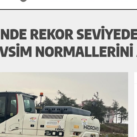
INDE REKOR SEVIYED
VSIM NORMALLERINI 