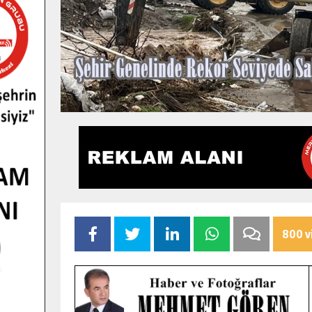
800 v