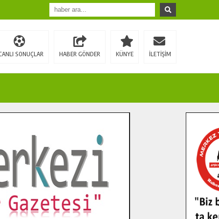
CANLI SONUÇLAR
HABER GÖNDER
KÜNYE
İLETİŞİM