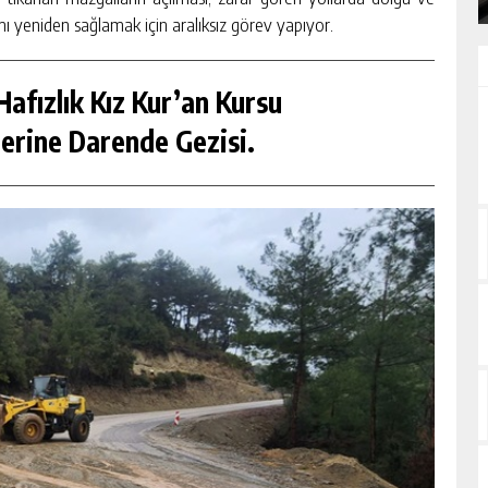
ı yeniden sağlamak için aralıksız görev yapıyor.
afızlık Kız Kur’an Kursu
erine Darende Gezisi.