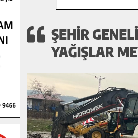
ŞEHIR GENEL
YAĞIŞLAR ME