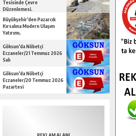
Tesisinde Çevre
Düzenlemesi.
Büyükşehir’den Pazarcık
Kırsalına Modern Ulaşım
Yatırımı.
Göksun’da Nöbetçi
Eczaneler/21 Temmuz 2026
Salı
Göksun’da Nöbetçi
Eczaneler/20 Temmuz 2026
Pazartesi
REKLAM ALANI