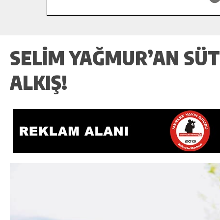
SELIM YAĞMUR’AN SÜT
ALKIŞ!