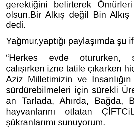
gerektiğini belirterek Ömürler
olsun.Bir Alkış değil Bin Alkı
dedi.
Yağmur,yaptığı paylaşımda şu if
“Herkes evde otururken, 
çalışırken izne tatile çıkarken h
Aziz Milletimizin ve İnsanlığın
sürdürebilmeleri için sürekli 
an Tarlada, Ahırda, Bağda, 
hayvanlarını otlatan ÇİFTC
şükranlarımı sunuyorum.