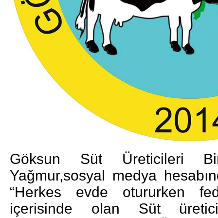
Göksun Süt Üreticileri Bi
Yağmur,sosyal medya hesabınd
“Herkes evde otururken fed
içerisinde olan Süt üretici