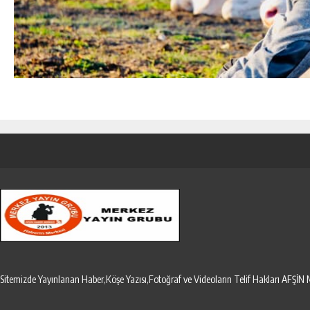
Sitemizde Yayınlanan Haber,Köşe Yazısı,Fotoğraf ve Videoların Telif Hakları AF