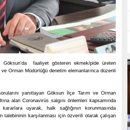
 Göksun’da faaliyet gösteren ekmek/pide üreten
ım ve Orman Müdürlüğü denetim elemanlarınca düzenli
orularını yanıtlayan Göksun İlçe Tarım ve Orman
tına alan Coronavirüs salgını önlemleri kapsamında
ararlara uyarak, halk sağlığının korunmasında
 talebininin karşılanması için özverili olarak çalışan