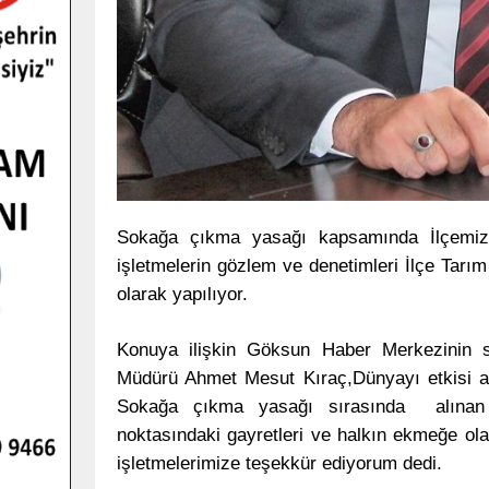
Sokağa çıkma yasağı kapsamında İlçemiz
işletmelerin gözlem ve denetimleri İlçe Tar
olarak yapılıyor.
Konuya ilişkin Göksun Haber Merkezinin s
Müdürü Ahmet Mesut Kıraç,Dünyayı etkisi al
Sokağa çıkma yasağı sırasında alınan k
noktasındaki gayretleri ve halkın ekmeğe olan
işletmelerimize teşekkür ediyorum dedi.