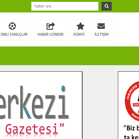
CANLI SONUÇLAR
HABER GÖNDER
KÜNYE
İLETİŞİM