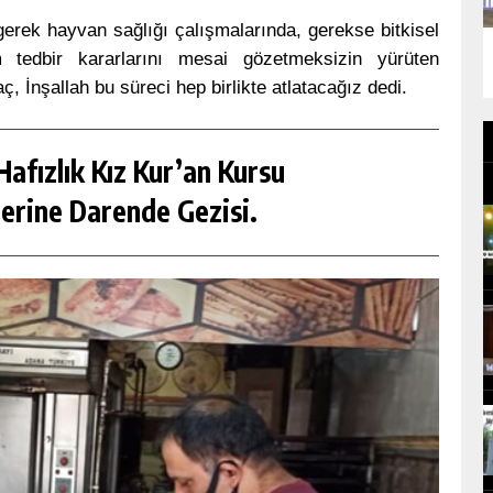
erek hayvan sağlığı çalışmalarında, gerekse bitkisel
 tedbir kararlarını mesai gözetmeksizin yürüten
 İnşallah bu süreci hep birlikte atlatacağız dedi.
afızlık Kız Kur’an Kursu
erine Darende Gezisi.