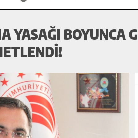
MA YASAĞI BOYUNCA 
NETLENDI!