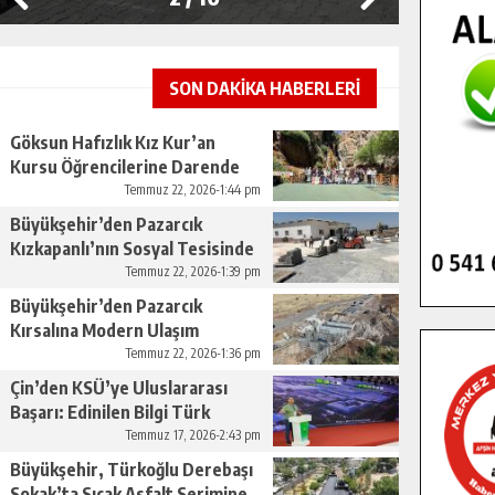
SON DAKİKA HABERLERİ
Göksun Hafızlık Kız Kur’an
Kursu Öğrencilerine Darende
Gezisi.
Temmuz 22, 2026-1:44 pm
Büyükşehir’den Pazarcık
Kızkapanlı’nın Sosyal Tesisinde
Çevre Düzenlemesi.
Temmuz 22, 2026-1:39 pm
Büyükşehir’den Pazarcık
Kırsalına Modern Ulaşım
Yatırımı.
Temmuz 22, 2026-1:36 pm
Çin’den KSÜ’ye Uluslararası
Başarı: Edinilen Bilgi Türk
Tarımına Katkı Sağlayacak.
Temmuz 17, 2026-2:43 pm
Büyükşehir, Türkoğlu Derebaşı
Sokak’ta Sıcak Asfalt Serimine