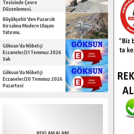
Tesisinde Çevre
Düzenlemesi.
Büyükşehir’den Pazarcık
Kırsalına Modern Ulaşım
Yatırımı.
Göksun’da Nöbetçi
Eczaneler/21 Temmuz 2026
Salı
Göksun’da Nöbetçi
Eczaneler/20 Temmuz 2026
Pazartesi
REKLAM ALANI