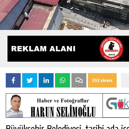
392 views
Büyükşehir Belediyesi, tarihi ada iç