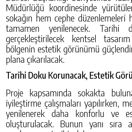
Müdürlüğü koordinesinde yürütüle
sokağın hem cephe düzenlemeleri 
tamamen yenilenecek. Tarihi 
gerçekleştirilecek kentsel tasar
bölgenin estetik görünümü güçlendiril
plana çıkarılacak.
Tarihi Doku Korunacak, Estetik Gö
Proje kapsamında sokakta buluna
iyileştirme çalışmaları yapılırken,
yenilenerek daha konforlu ve es
oluşturulacak. Bunun yanı sıra 