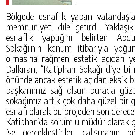
Bölgede esnaflık yapan vatandaşl
memnuniyeti dile getirdi. Yaklaşık
esnaflık yaptığını belirten Abd
Sokağı’nın konum itibarıyla yoğu
olmasına rağmen estetik açıdan yete
Dalkıran, “Katiphan Sokağı diye bi
önünde ancak estetik açıdan eksik bi
başkanımız sağ olsun burada güzel
sokağımız artık çok daha güzel bir
esnafı olarak bu projeden son dere
Katiphan’da sorumlu müdür olarak g
ise gerçekleştirilen çalışmanın 