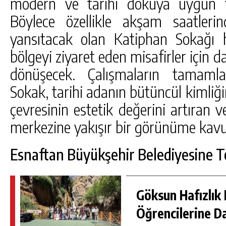
modern ve tarihi dokuya uygun tas
Böylece özellikle akşam saatleri
yansıtacak olan Katiphan Sokağı
bölgeyi ziyaret eden misafirler için 
dönüşecek. Çalışmaların tamamla
Sokak, tarihi adanın bütüncül kimliği
çevresinin estetik değerini artıran
merkezine yakışır bir görünüme kav
Esnaftan Büyükşehir Belediyesine 
Göksun Hafızlık 
Öğrencilerine D