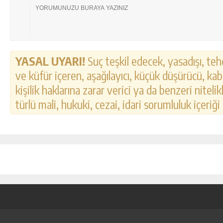
YASAL UYARI!
Suç teşkil edecek, yasadışı, tehd
ve küfür içeren, aşağılayıcı, küçük düşürücü, kab
kişilik haklarına zarar verici ya da benzeri nitel
türlü mali, hukuki, cezai, idari sorumluluk içeriği