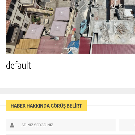
default
HABER HAKKINDA GÖRÜŞ BELİRT