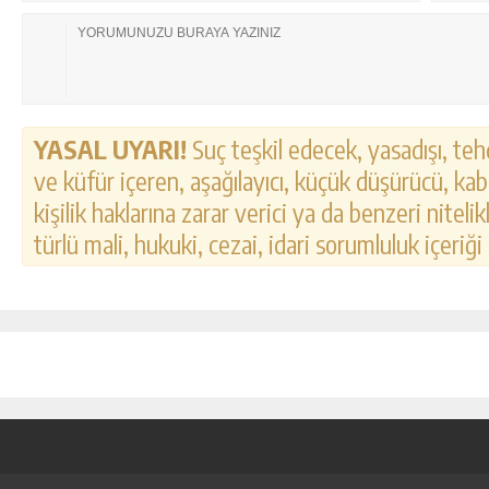
YASAL UYARI!
Suç teşkil edecek, yasadışı, tehd
ve küfür içeren, aşağılayıcı, küçük düşürücü, kab
kişilik haklarına zarar verici ya da benzeri nitel
türlü mali, hukuki, cezai, idari sorumluluk içeriği