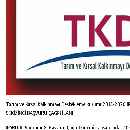
Tarım ve Kırsal Kalkınmayı Destekleme Kurumu
2014-2020 IP
SEKİZİNCİ BAŞVURU ÇAĞRI İLANI
IPARD-II Programı 8. Başvuru Çağrı Dönemi kapsamında “103-