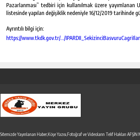
Pazarlanması” tedbiri için kullanılmak üzere yayımlanan
listesinde yapılan değişiklik nedeniyle 16/12/2019 tarihinde g
Ayrıntılı bilgi için:
https://www.tkdk.gov.tr/…/IPARDII_SekizinciBasvuruCagriIla
Sitemizde Yayınlanan Haber,Köşe Yazısı,Fotoğraf ve Videoların Telif Hakları AF