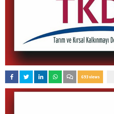
693 views