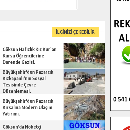
İLGİNİZİ ÇEKEBİLİR
Göksun Hafızlık Kız Kur’an
Kursu Öğrencilerine
Darende Gezisi.
Büyükşehir’den Pazarcık
Kızkapanlı’nın Sosyal
Tesisinde Çevre
Düzenlemesi.
Büyükşehir’den Pazarcık
Kırsalına Modern Ulaşım
Yatırımı.
Göksun’da Nöbetçi