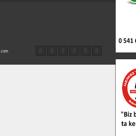
l.com