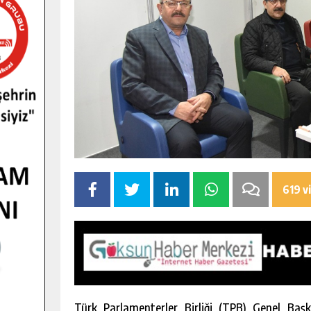
619 v
Türk Parlamenterler Birliği (TPB) Genel Ba