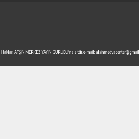
elif Hakları AFŞİN MERKEZ YAYIN GURUBU'na aittir.e-mail: afsinmedyacenter@gmai