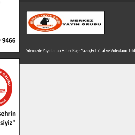
Sitemizde Yayınlanan Haber,Köşe Yazısı,Fotoğraf ve Videoların T