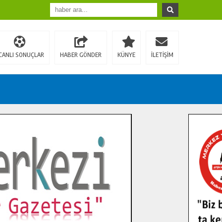
CANLI SONUÇLAR
HABER GÖNDER
KÜNYE
İLETİŞİM