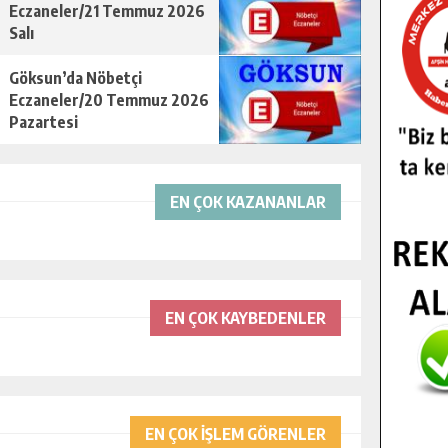
Eczaneler/21 Temmuz 2026
Salı
Göksun’da Nöbetçi
Eczaneler/20 Temmuz 2026
Pazartesi
EN ÇOK KAZANANLAR
EN ÇOK KAYBEDENLER
EN ÇOK İŞLEM GÖRENLER