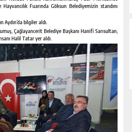
Hayvancılık Fuarında Göksun Belediyemizin standını
 Aydın’da bilgiler aldı.
muş, Çağlayancerit Belediye Başkanı Hanifi Sarısultan,
sanı Halil Tatar yer aldı.