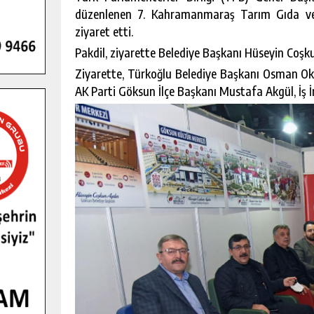
düzenlenen 7. Kahramanmaraş Tarım Gıda ve 
ziyaret etti.
Pakdil, ziyarette Belediye Başkanı Hüseyin Coşkun
Ziyarette, Türkoğlu Belediye Başkanı Osman Oku
AK Parti Göksun İlçe Başkanı Mustafa Akgül, İş İn