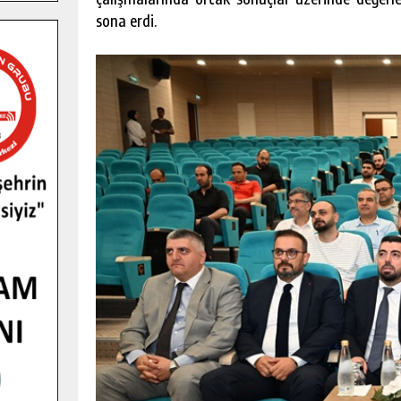
sona erdi.