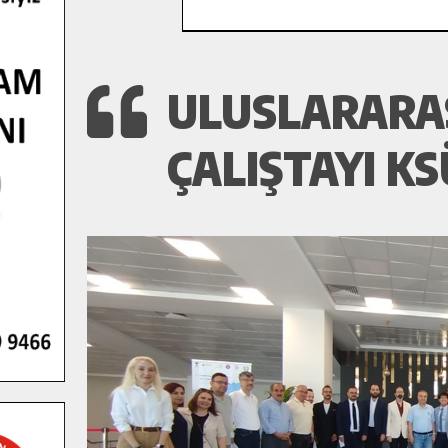
ULUSLARARAS
ÇALIŞTAYI KS