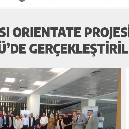
I ORIENTATE PROJESI
Ü’DE GERÇEKLEŞTIRIL