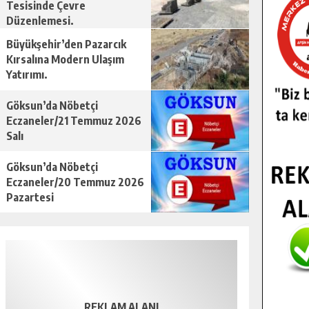
Tesisinde Çevre
Düzenlemesi.
Büyükşehir’den Pazarcık
Kırsalına Modern Ulaşım
Yatırımı.
Göksun’da Nöbetçi
Eczaneler/21 Temmuz 2026
Salı
Göksun’da Nöbetçi
Eczaneler/20 Temmuz 2026
Pazartesi
REKLAM ALANI