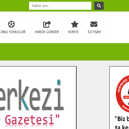
CANLI SONUÇLAR
HABER GÖNDER
KÜNYE
İLETİŞİM