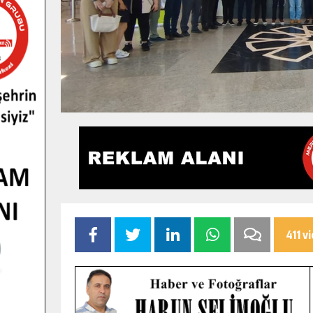
411 v