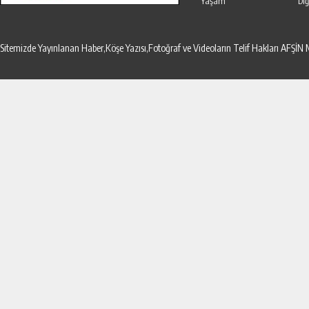
Yaşam
Diğ
Sitemizde Yayınlanan Haber,Köşe Yazısı,Fotoğraf ve Videoların Telif Hakları AF