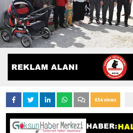
654 views