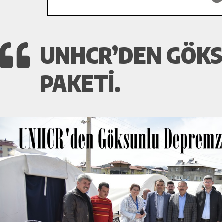
UNHCR’DEN GÖK
PAKETI.