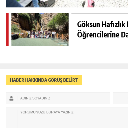
Göksun Hafızlık 
Öğrencilerine D
HABER HAKKINDA GÖRÜŞ BELİRT