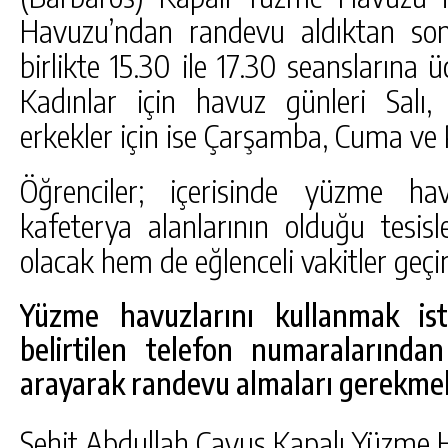
Havuzu’ndan randevu aldıktan sonr
birlikte 15.30 ile 17.30 seanslarına ü
Kadınlar için havuz günleri Salı
erkekler için ise Çarşamba, Cuma ve P
Öğrenciler; içerisinde yüzme ha
kafeterya alanlarının olduğu tesis
olacak hem de eğlenceli vakitler geçir
Yüzme havuzlarını kullanmak ist
belirtilen telefon numaralarından 
arayarak randevu almaları gerekmek
Şehit Abdullah Çavuş Kapalı Yüzme