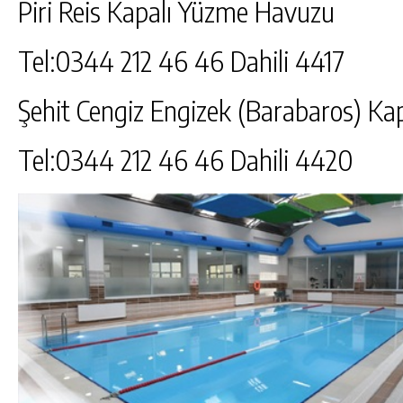
Piri Reis Kapalı Yüzme Havuzu
Tel:0344 212 46 46 Dahili 4417
Şehit Cengiz Engizek (Barabaros) K
Tel:0344 212 46 46 Dahili 4420