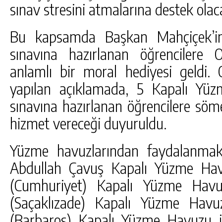
sınav stresini atmalarına destek olac
Bu kapsamda Başkan Mahçiçek’in t
sınavına hazırlanan öğrencilere O
anlamlı bir moral hediyesi geldi. 
yapılan açıklamada, 5 Kapalı Yüz
sınavına hazırlanan öğrencilere söme
hizmet vereceği duyuruldu.
Yüzme havuzlarından faydalanmak 
Abdullah Çavuş Kapalı Yüzme Hav
(Cumhuriyet) Kapalı Yüzme Havu
(Saçaklızade) Kapalı Yüzme Havu
(Barbaros) Kapalı Yüzme Havuzu i