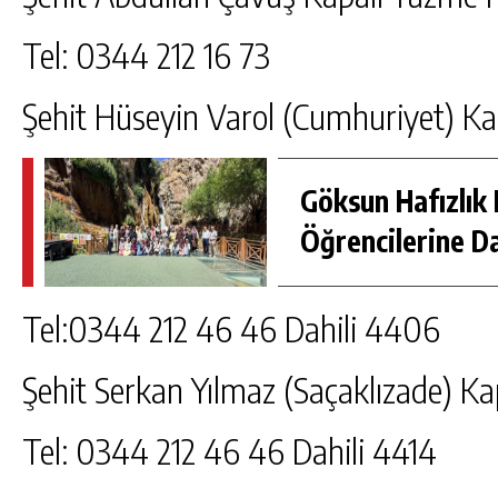
Tel: 0344 212 16 73
Şehit Hüseyin Varol (Cumhuriyet) K
Göksun Hafızlık 
Öğrencilerine D
Tel:0344 212 46 46 Dahili 4406
Şehit Serkan Yılmaz (Saçaklızade) K
Tel: 0344 212 46 46 Dahili 4414