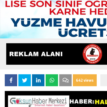
642 views