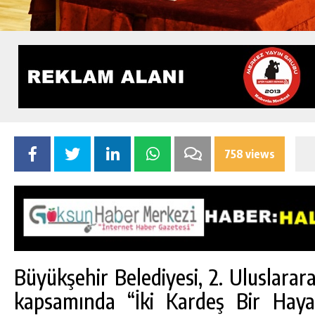
758 views
Büyükşehir Belediyesi, 2. Uluslarara
kapsamında “İki Kardeş Bir Haya