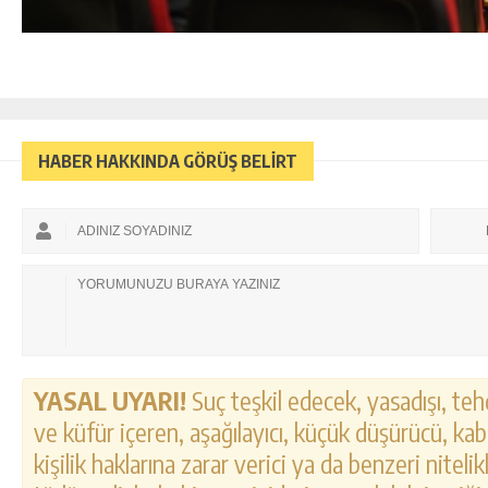
HABER HAKKINDA GÖRÜŞ BELİRT
YASAL UYARI!
Suç teşkil edecek, yasadışı, tehd
ve küfür içeren, aşağılayıcı, küçük düşürücü, kab
kişilik haklarına zarar verici ya da benzeri nitel