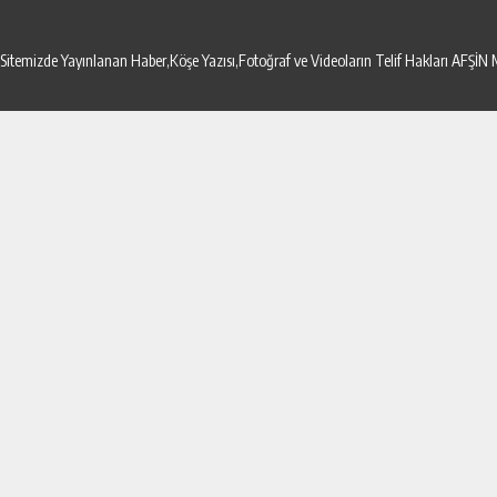
Sitemizde Yayınlanan Haber,Köşe Yazısı,Fotoğraf ve Videoların Telif Hakları AF