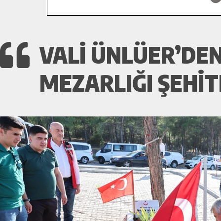
VALI ÜNLÜER’DEN
MEZARLIĞI ŞEHITL