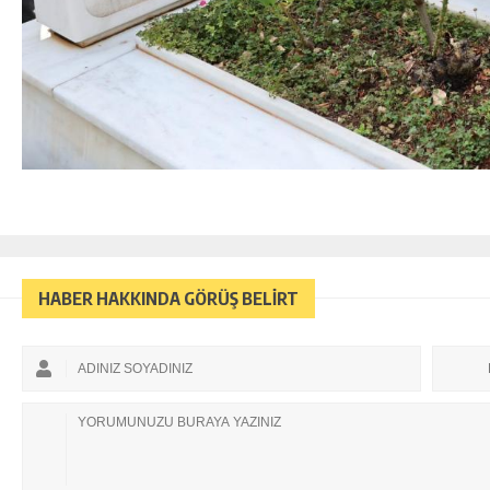
HABER HAKKINDA GÖRÜŞ BELİRT