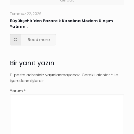
default
Temmuz 22, 2026
Büyükşehir’den Pazarcık Kırsalına Modern Ulaşım
Yatırımı.
Read more
Bir yanıt yazın
E-posta adresiniz yayınlanmayacak.
Gerekli alanlar
*
ile
işaretlenmişlerdir
Yorum
*