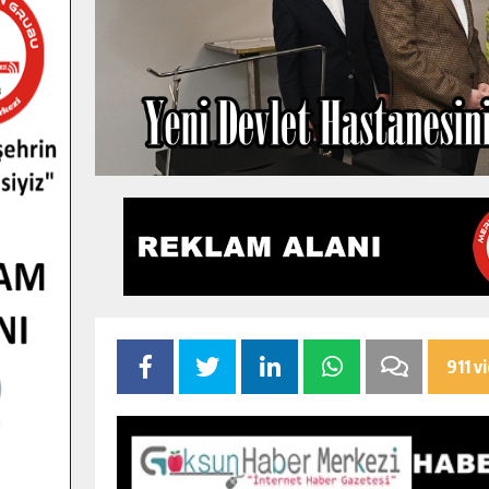
911 v