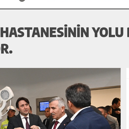
 HASTANESININ YOLU 
R.