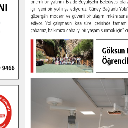
önemli bir yatırım. Biz de Büyükşehir Belediyesi ol
için yeni bir yol inşa ediyoruz. Güney Bağlantı Yo
güzergâh, modern ve güvenli bir ulaşım imkânı sunac
ediyor. Yol çalışmasını kısa süre içerisinde tama
çabamız, halkımıza daha iyi bir yaşam sunmak için” cü
Göksun H
Öğrencil