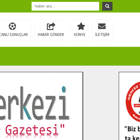
CANLI SONUÇLAR
HABER GÖNDER
KÜNYE
İLETİŞİM