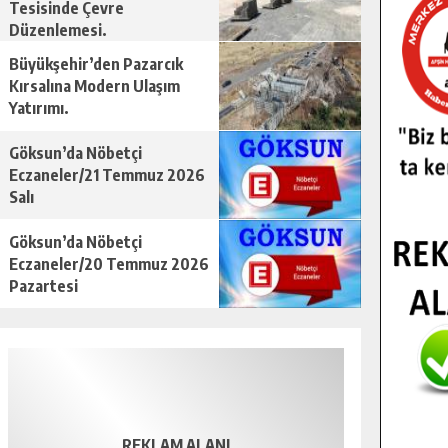
Tesisinde Çevre
Düzenlemesi.
Büyükşehir’den Pazarcık
Kırsalına Modern Ulaşım
Yatırımı.
Göksun’da Nöbetçi
Eczaneler/21 Temmuz 2026
Salı
Göksun’da Nöbetçi
Eczaneler/20 Temmuz 2026
Pazartesi
REKLAM ALANI