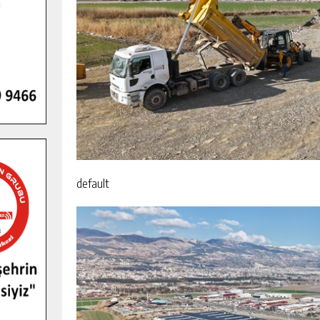
default