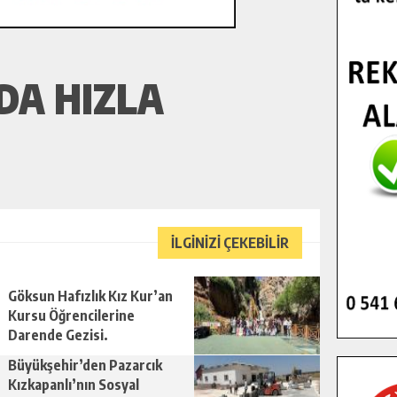
DA HIZLA
İLGİNİZİ ÇEKEBİLİR
Göksun Hafızlık Kız Kur’an
Kursu Öğrencilerine
Darende Gezisi.
Büyükşehir’den Pazarcık
Kızkapanlı’nın Sosyal