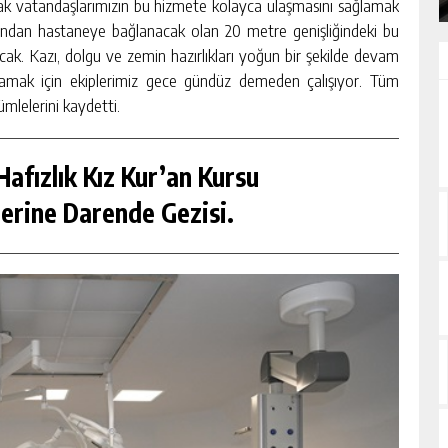
arak vatandaşlarımızın bu hizmete kolayca ulaşmasını sağlamak
lu’ndan hastaneye bağlanacak olan 20 metre genişliğindeki bu
ak. Kazı, dolgu ve zemin hazırlıkları yoğun bir şekilde devam
mlamak için ekiplerimiz gece gündüz demeden çalışıyor. Tüm
mlelerini kaydetti.
afızlık Kız Kur’an Kursu
erine Darende Gezisi.