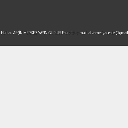
elif Hakları AFŞİN MERKEZ YAYIN GURUBU'na aittir.e-mail: afsinmedyacenter@gmai