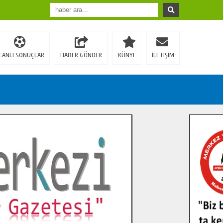
CANLI SONUÇLAR
HABER GÖNDER
KÜNYE
İLETİŞİM