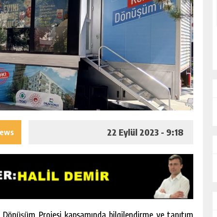
22 Eylül 2023 - 9:18
iews
 Dönüşüm Projesi kapsamında bilgilendirme ve tanıtım