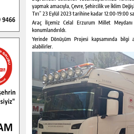
yapmak amacıyla, Çevre, Şehircilik ve İklim Değişi
Tırı” 23 Eylül 2023 tarihine kadar 12:00-19:00 s
Araç İlçemiz Celal Erzurum Millet Meydan
konumlandırıldı.
Yerinde Dönüşüm Projesi kapsamında bilgi 
alabilirler.