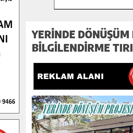
YERİNDE DÖNÜŞÜM 
BİLGİLENDİRME TIR