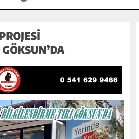
PROJESİ
I GÖKSUN’DA