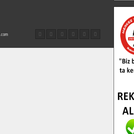
l.com