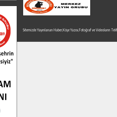
Sitemizde Yayınlanan Haber,Köşe Yazısı,Fotoğraf ve Videoların T