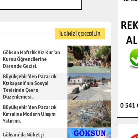
İLGİNİZİ ÇEKEBİLİR
Göksun Hafızlık Kız Kur’an
Kursu Öğrencilerine
Darende Gezisi.
Büyükşehir’den Pazarcık
Kızkapanlı’nın Sosyal
Tesisinde Çevre
Düzenlemesi.
Büyükşehir’den Pazarcık
Kırsalına Modern Ulaşım
Yatırımı.
Göksun’da Nöbetçi