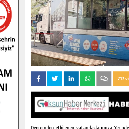
717 v
Depremden etkilenen vatandaşlarımıza Yerinde