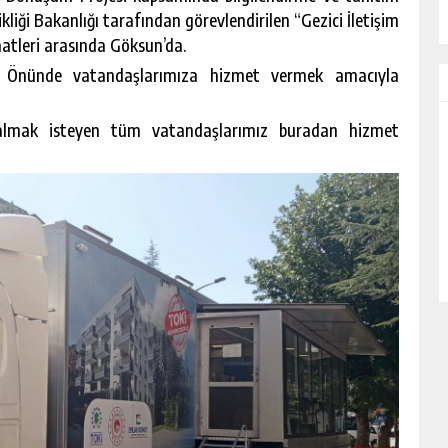
kliği Bakanlığı tarafından görevlendirilen “Gezici İletişim
aatleri arasında Göksun’da.
ı Önünde vatandaşlarımıza hizmet vermek amacıyla
almak isteyen tüm vatandaşlarımız buradan hizmet