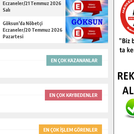
Eczaneler/21 Temmuz 2026
Salı
Göksun’da Nöbetçi
Eczaneler/20 Temmuz 2026
Pazartesi
EN ÇOK KAZANANLAR
EN ÇOK KAYBEDENLER
EN ÇOK İŞLEM GÖRENLER