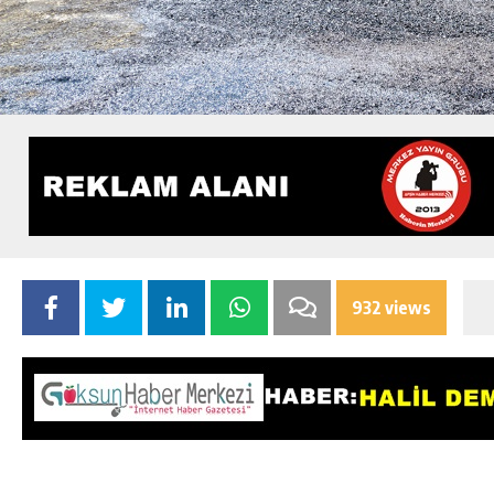
932 views