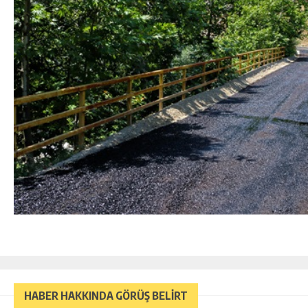
HABER HAKKINDA GÖRÜŞ BELİRT