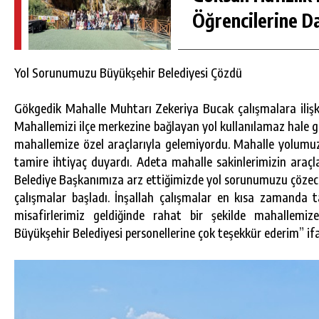
Öğrencilerine D
Yol Sorunumuzu Büyükşehir Belediyesi Çözdü
Gökgedik Mahalle Muhtarı Zekeriya Bucak çalışmalara ilişki
Mahallemizi ilçe merkezine bağlayan yol kullanılamaz hale gel
mahallemize özel araçlarıyla gelemiyordu. Mahalle yolumuz 
tamire ihtiyaç duyardı. Adeta mahalle sakinlerimizin araç
Belediye Başkanımıza arz ettiğimizde yol sorunumuzu çözece
çalışmalar başladı. İnşallah çalışmalar en kısa zamand
misafirlerimiz geldiğinde rahat bir şekilde mahallemiz
Büyükşehir Belediyesi personellerine çok teşekkür ederim” ifa