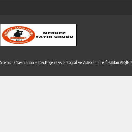
Sitemizde Yayınlanan Haber,Köşe Yazısı,Fotoğraf ve Videoların Telif Hakları AF