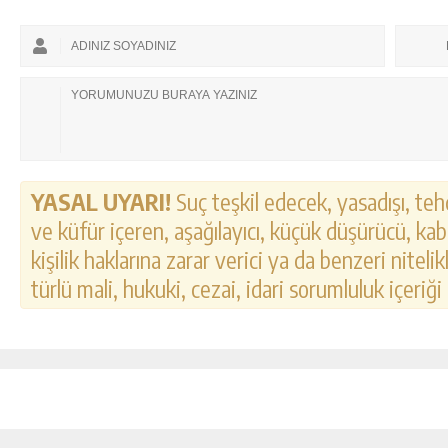
YASAL UYARI!
Suç teşkil edecek, yasadışı, tehd
ve küfür içeren, aşağılayıcı, küçük düşürücü, kab
kişilik haklarına zarar verici ya da benzeri nitel
türlü mali, hukuki, cezai, idari sorumluluk içeriği