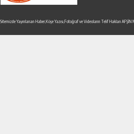
Sitemizde Yayınlanan Haber,Köşe Yazısı,Fotoğraf ve Videoların Telif Hakları AF