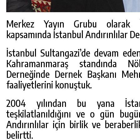
Merkez Yayın Grubu olarak İs
kapsamında İstanbul Andırınlılar De
İstanbul Sultangazi’de devam ede
Kahramanmaraş standında Nöbe
Derneğinde Dernek Başkanı Mehm
faaliyetlerini konuştuk.
2004 yılından bu yana İstan
teşkilatlanıldığını ve o gün bug
Andırınlılar için birlik ve beraberli
belirtti.