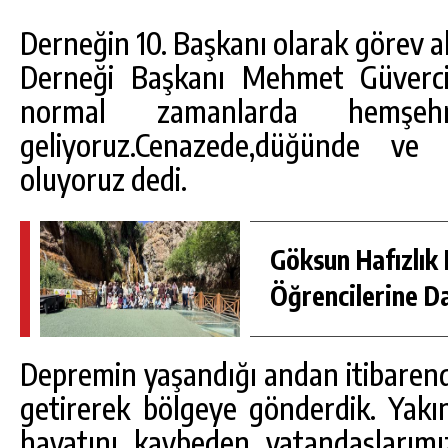
Derneğin 10. Başkanı olarak görev ald
Derneği Başkanı Mehmet Güverci
normal zamanlarda hemşehri
geliyoruz.Cenazede,düğünde ve 
oluyoruz dedi.
Göksun Hafızlık 
Öğrencilerine D
Depremin yaşandığı andan itibarend
getirerek bölgeye gönderdik. Yakı
hayatını kaybeden vatandaşlarımı