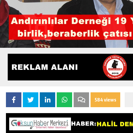
584 views