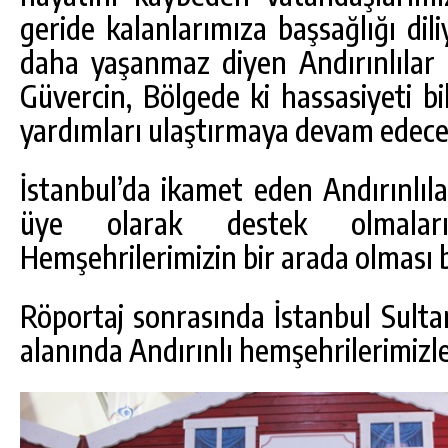
geride kalanlarımıza başsağlığı diliy
daha yaşanmaz diyen Andırınlıla
Güvercin, Bölgede ki hassasiyeti bi
yardımları ulaştırmaya devam edeceğ
İstanbul’da ikamet eden Andırınlıl
üye olarak destek olmaları
Hemşehrilerimizin bir arada olması b
Röportaj sonrasında İstanbul Sulta
alanında Andırınlı hemşehrilerimizle