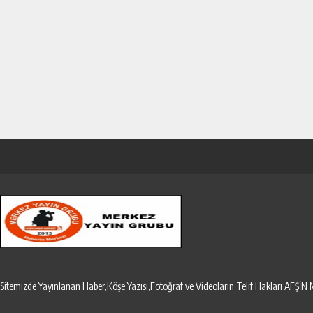
Sitemizde Yayınlanan Haber,Köşe Yazısı,Fotoğraf ve Videoların Telif Hakları AF