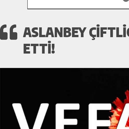
ASLANBEY ÇIFTL
ETTI!