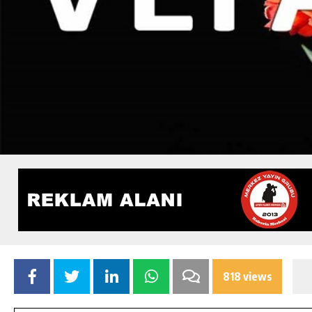
818 views