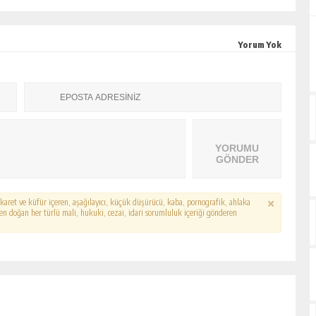
Yorum Yok
YORUMU
GÖNDER
hakaret ve küfür içeren, aşağılayıcı, küçük düşürücü, kaba, pornografik, ahlaka
erden doğan her türlü mali, hukuki, cezai, idari sorumluluk içeriği gönderen