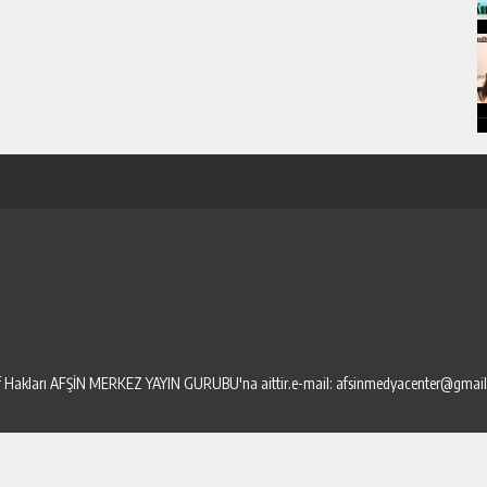
elif Hakları AFŞİN MERKEZ YAYIN GURUBU'na aittir.e-mail: afsinmedyacenter@gmai