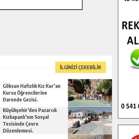
İLGİNİZİ ÇEKEBİLİR
Göksun Hafızlık Kız Kur’an
Kursu Öğrencilerine
Darende Gezisi.
Büyükşehir’den Pazarcık
Kızkapanlı’nın Sosyal
Tesisinde Çevre
Düzenlemesi.