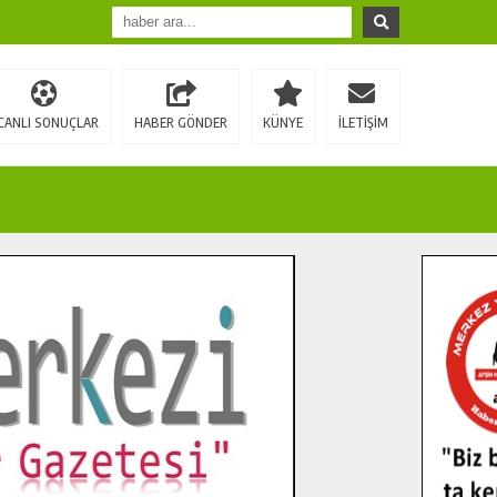
CANLI SONUÇLAR
HABER GÖNDER
KÜNYE
İLETİŞİM