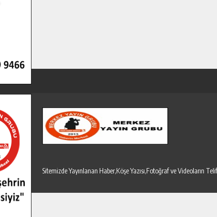
Sitemizde Yayınlanan Haber,Köşe Yazısı,Fotoğraf ve Videoların T