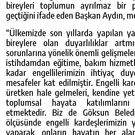
bireyleri toplumun ayrılmaz bir 
geçtiğini ifade eden Başkan Aydın, me
“Ülkemizde son yıllarda yapılan ya
bireylere olan duyarlılıklar artmı
sorunlarına yönelik önemli gelişmele
istihdamdan eğitime, bakım hizmetl
kadar engellilerimizin ihtiyaç d
mesafeler kat edilmiştir. Engelli kar
üretken hale gelmeleri, kendine yet
toplumsal hayata katılımların
etmektedir. Biz de Göksun Beledi
ölçüsünde engelli kardeşlerimizin 
yaparak, onların hayatın her ala