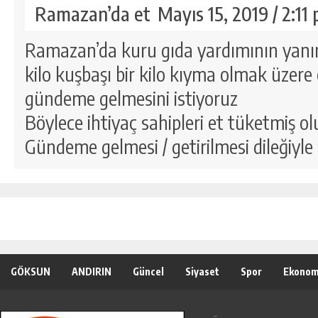
Ramazan’da et
Mayıs 15, 2019 / 2:11
Ramazan’da kuru gıda yardımının yanınd
kilo kuşbaşı bir kilo kıyma olmak üzere 
gündeme gelmesini istiyoruz
Böylece ihtiyaç sahipleri et tüketmiş olu
Gündeme gelmesi / getirilmesi dileğiyle
GÖKSUN
ANDIRIN
Güncel
Siyaset
Spor
Ekonom
Özel Haber
Seri İlanlar