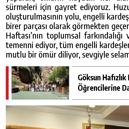
sürmeleri için gayret ediyoruz. Huz
oluşturulmasının yolu, engelli karde
birer parçası olarak görmekten geçer.
Haftası’nın toplumsal farkındalığı 
temenni ediyor, tüm engelli kardeşleri
mutlu bir ömür diliyor, sevgiyle sela
Göksun Hafızlık 
Öğrencilerine D