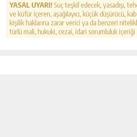
YASAL UYARI!
Suç teşkil edecek, yasadışı, tehd
ve küfür içeren, aşağılayıcı, küçük düşürücü, kab
kişilik haklarına zarar verici ya da benzeri nitel
türlü mali, hukuki, cezai, idari sorumluluk içeriği