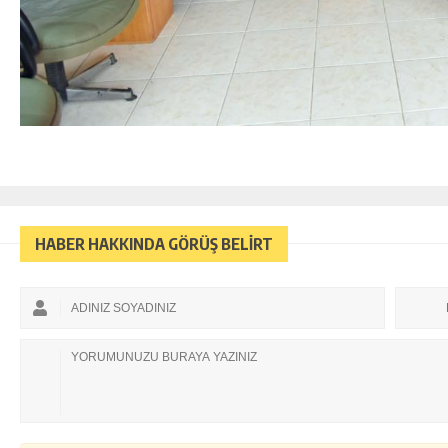
HABER HAKKINDA GÖRÜŞ BELİRT