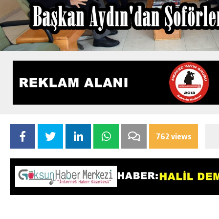
762 views