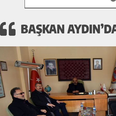
BAŞKAN AYDIN’D