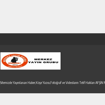
Sitemizde Yayınlanan Haber,Köşe Yazısı,Fotoğraf ve Videoların Telif Hakları AF