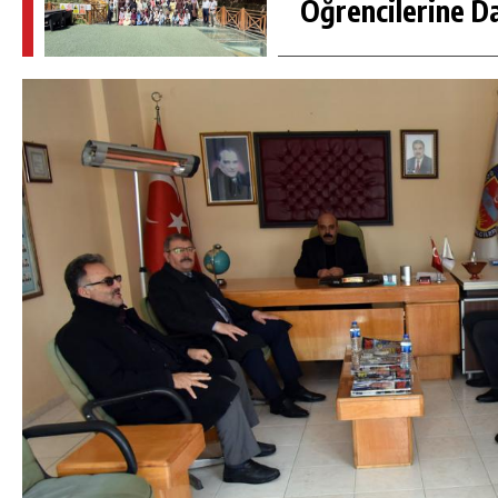
Öğrencilerine D