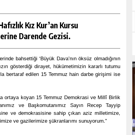
afızlık Kız Kur’an Kursu
erine Darende Gezisi.
erinde bahsettiği ‘Büyük Dava’nın öksüz olmadığının
ın gösterdiği dirayet, hükümetimizin kararlı tutumu
yla bertaraf edilen 15 Temmuz hain darbe girişimi ise
ha ortaya koyan 15 Temmuz Demokrasi ve Millî Birlik
anımız ve Başkomutanımız Sayın Recep Tayyip
desine ve demokrasisine sahip çıkan aziz milletimize,
mize ve gazilerimize şükranlarımı sunuyorum.”