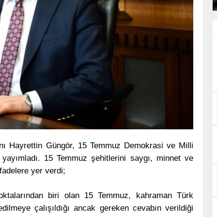
ı Hayrettin Güngör, 15 Temmuz Demokrasi ve Milli
 yayımladı. 15 Temmuz şehitlerini saygı, minnet ve
adelere yer verdi;
oktalarından biri olan 15 Temmuz, kahraman Türk
edilmeye çalışıldığı ancak gereken cevabın verildiği