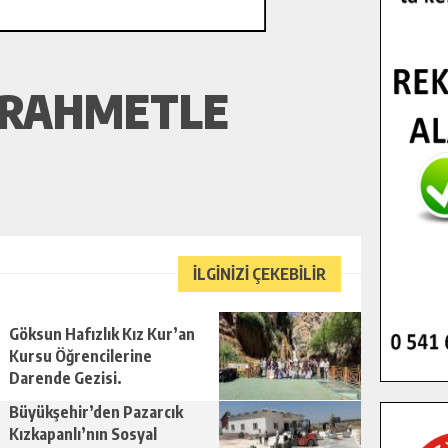
I RAHMETLE
İLGİNİZİ ÇEKEBİLİR
Göksun Hafızlık Kız Kur’an
Kursu Öğrencilerine
Darende Gezisi.
Büyükşehir’den Pazarcık
Kızkapanlı’nın Sosyal