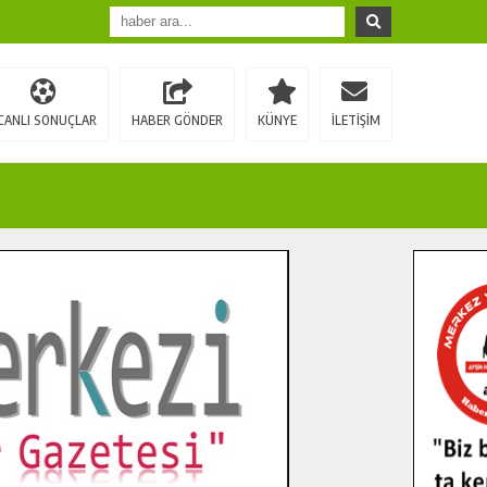
CANLI SONUÇLAR
HABER GÖNDER
KÜNYE
İLETİŞİM