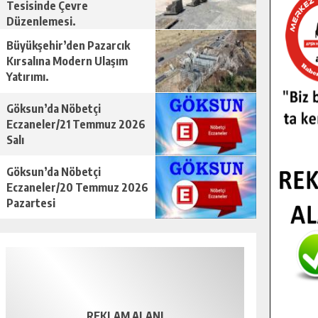
Tesisinde Çevre
Düzenlemesi.
Büyükşehir’den Pazarcık
Kırsalına Modern Ulaşım
Yatırımı.
Göksun’da Nöbetçi
Eczaneler/21 Temmuz 2026
Salı
Göksun’da Nöbetçi
Eczaneler/20 Temmuz 2026
Pazartesi
REKLAM ALANI