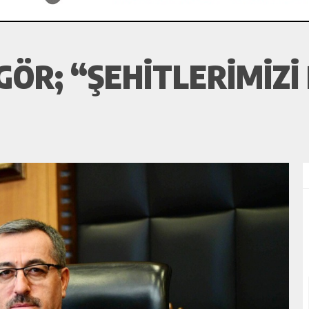
ÖR; “ŞEHITLERIMIZ