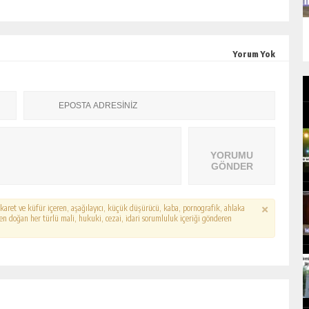
Yorum Yok
YORUMU
GÖNDER
hakaret ve küfür içeren, aşağılayıcı, küçük düşürücü, kaba, pornografik, ahlaka
erden doğan her türlü mali, hukuki, cezai, idari sorumluluk içeriği gönderen