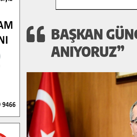
BAŞKAN GÜNG
ANIYORUZ”