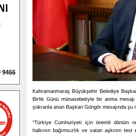
Kahramanmaraş Büyükşehir Belediye Başkan
Birlik Günü münasebetiyle bir anma mesajı
şükranla anan Başkan Güngör mesajında şu if
“Türkiye Cumhuriyeti için önemli dönüm n
halkının bağımsızlık ve vatan aşkının test 