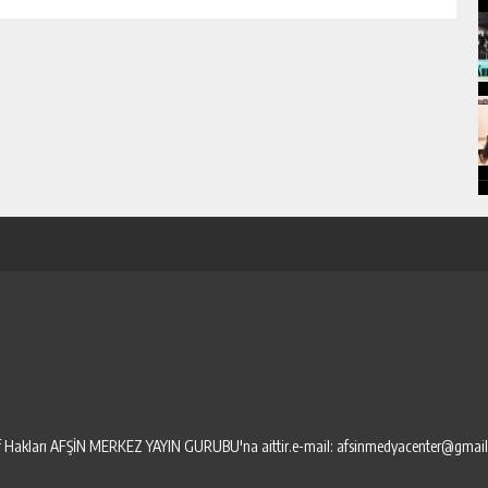
elif Hakları AFŞİN MERKEZ YAYIN GURUBU'na aittir.e-mail: afsinmedyacenter@gmai