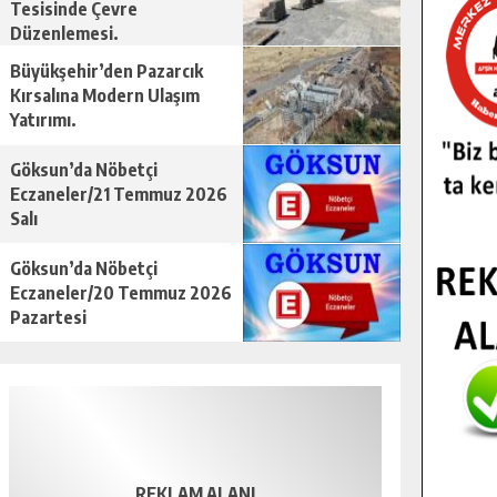
Tesisinde Çevre
Düzenlemesi.
Büyükşehir’den Pazarcık
Kırsalına Modern Ulaşım
Yatırımı.
Göksun’da Nöbetçi
Eczaneler/21 Temmuz 2026
Salı
Göksun’da Nöbetçi
Eczaneler/20 Temmuz 2026
Pazartesi
REKLAM ALANI