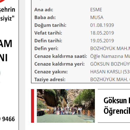
Göksun H
Öğrencil