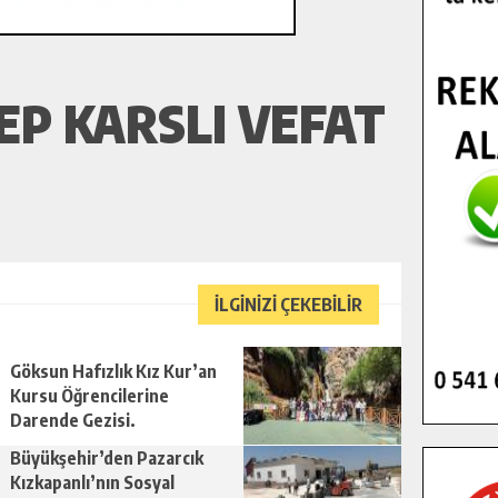
P KARSLI VEFAT
İLGİNİZİ ÇEKEBİLİR
Göksun Hafızlık Kız Kur’an
Kursu Öğrencilerine
Darende Gezisi.
Büyükşehir’den Pazarcık
Kızkapanlı’nın Sosyal