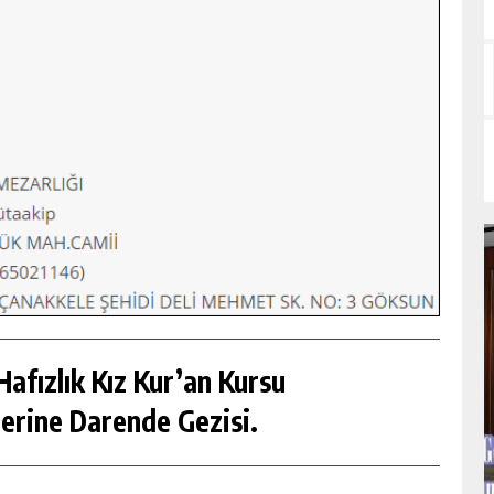
afızlık Kız Kur’an Kursu
erine Darende Gezisi.