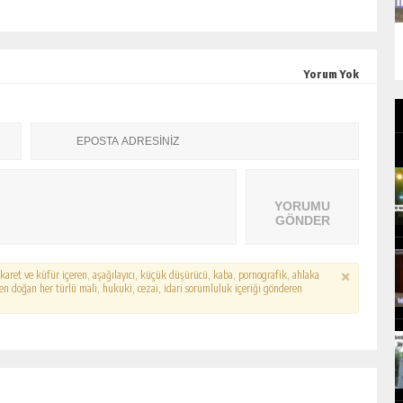
Yorum Yok
YORUMU
GÖNDER
hakaret ve küfür içeren, aşağılayıcı, küçük düşürücü, kaba, pornografik, ahlaka
erden doğan her türlü mali, hukuki, cezai, idari sorumluluk içeriği gönderen