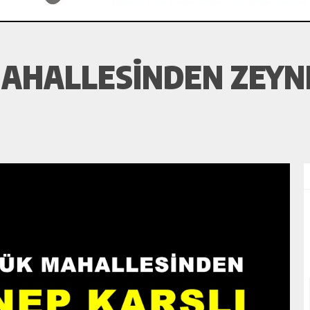
AHALLESINDEN ZEYNE