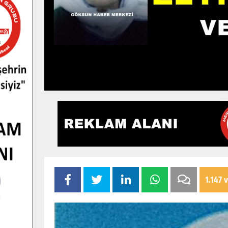
1.147 