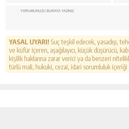
YASAL UYARI!
Suç teşkil edecek, yasadışı, tehd
ve küfür içeren, aşağılayıcı, küçük düşürücü, kab
kişilik haklarına zarar verici ya da benzeri nitel
türlü mali, hukuki, cezai, idari sorumluluk içeriği