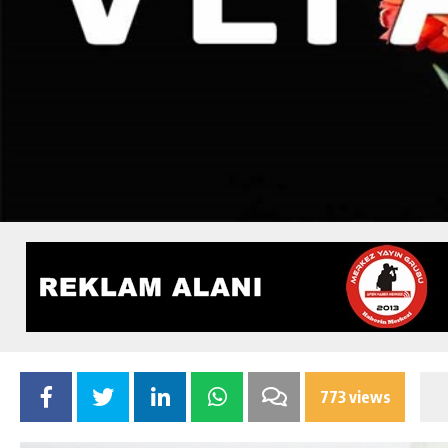
773 views