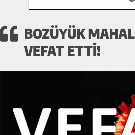
BOZÜYÜK MAHALL
VEFAT ETTI!