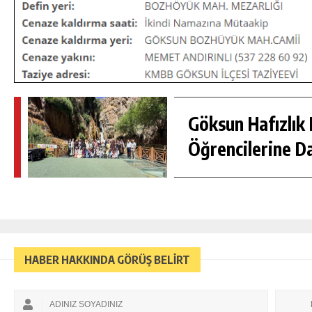
Göksun Hafızlık 
Öğrencilerine D
HABER HAKKINDA GÖRÜŞ BELİRT