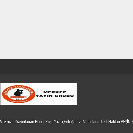
Sitemizde Yayınlanan Haber,Köşe Yazısı,Fotoğraf ve Videoların Telif Hakları AF