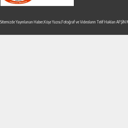
Sitemizde Yayınlanan Haber,Köşe Yazısı,Fotoğraf ve Videoların Telif Hakları AF