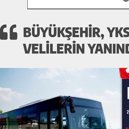
BÜYÜKŞEHIR, YKS
VELILERIN YANIN