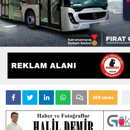
388 views