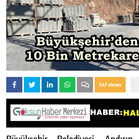
547 views
Büyükşehir Belediyesi, Andırın