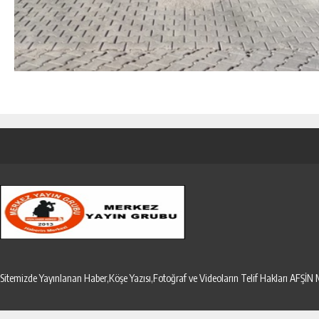
Sitemizde Yayınlanan Haber,Köşe Yazısı,Fotoğraf ve Videoların Telif Hakları AF