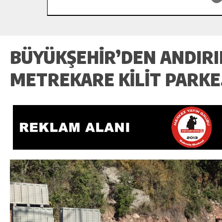
BÜYÜKŞEHIR’DEN ANDIRIN
METREKARE KILIT PARKE