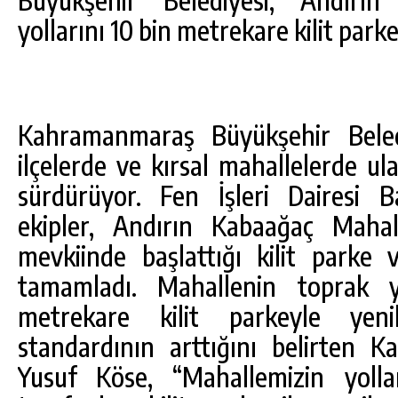
yollarını 10 bin metrekare kilit park
Kahramanmaraş Büyükşehir Beledi
ilçelerde ve kırsal mahallelerde ula
sürdürüyor. Fen İşleri Dairesi B
ekipler, Andırın Kabaağaç Mahal
mevkiinde başlattığı kilit parke
tamamladı. Mahallenin toprak y
metrekare kilit parkeyle yeni
standardının arttığını belirten 
Yusuf Köse, “Mahallemizin yolla