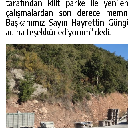
tarafından kilit parke ile yenil
çalışmalardan son derece memnu
Başkanımız Sayın Hayrettin Güng
adına teşekkür ediyorum” dedi.