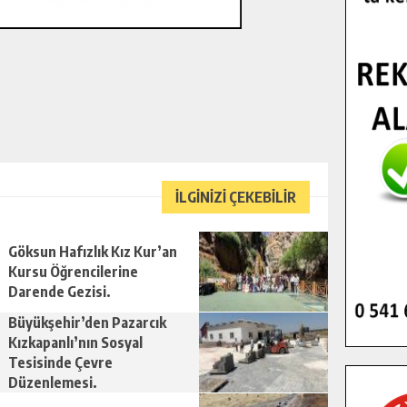
İLGİNİZİ ÇEKEBİLİR
Göksun Hafızlık Kız Kur’an
Kursu Öğrencilerine
Darende Gezisi.
Büyükşehir’den Pazarcık
Kızkapanlı’nın Sosyal
Tesisinde Çevre
Düzenlemesi.