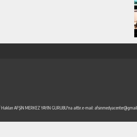
elif Hakları AFŞİN MERKEZ YAYIN GURUBU'na aittir.e-mail: afsinmedyacenter@gmai