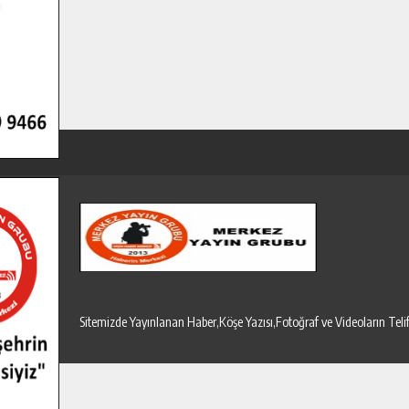
Sitemizde Yayınlanan Haber,Köşe Yazısı,Fotoğraf ve Videoların T