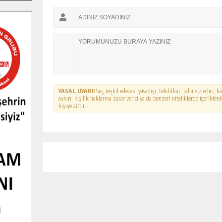
YASAL UYARI!
Suç teşkil edecek, yasadışı, tehditkar, rahatsız edici, 
aykırı, kişilik haklarına zarar verici ya da benzeri niteliklerde içerikl
kişiye aittir.