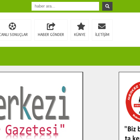
CANLI SONUÇLAR
HABER GÖNDER
KÜNYE
İLETİŞİM