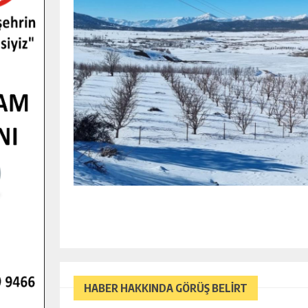
HABER HAKKINDA GÖRÜŞ BELİRT