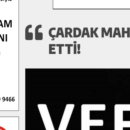
ÇARDAK MAHA
ETTI!