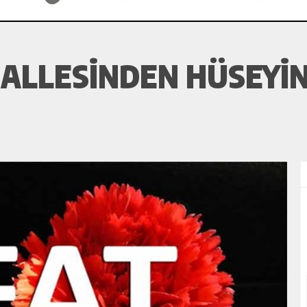
LLESINDEN HÜSEYIN