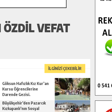
 ÖZDIL VEFAT
İLGİNİZİ ÇEKEBİLİR
Göksun Hafızlık Kız Kur’an
Kursu Öğrencilerine
Darende Gezisi.
Büyükşehir’den Pazarcık
Kızkapanlı’nın Sosyal