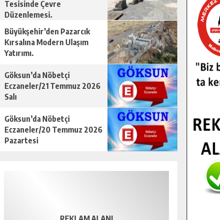
Tesisinde Çevre
Düzenlemesi.
Büyükşehir’den Pazarcık
Kırsalına Modern Ulaşım
Yatırımı.
Göksun’da Nöbetçi
Eczaneler/21 Temmuz 2026
Salı
Göksun’da Nöbetçi
Eczaneler/20 Temmuz 2026
Pazartesi
REKLAM ALANI