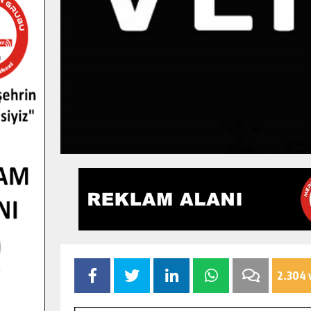
2.304 