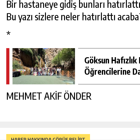
Bir hastaneye gidiş bunları hatırlatt
Bu yazı sizlere neler hatırlattı acab
*
Göksun Hafızlık 
Öğrencilerine D
MEHMET AKİF ÖNDER
HABER HAKKINDA GÖRÜŞ BELİRT