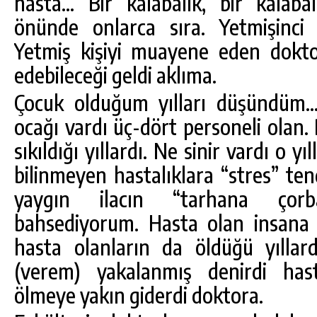
hasta… Bir kalabalık, bir kalabal
önünde onlarca sıra. Yetmişinci 
Yetmiş kişiyi muayene eden dokt
edebileceği geldi aklıma.
Çocuk olduğum yılları düşündüm… 
ocağı vardı üç-dört personeli olan.
sıkıldığı yıllardı. Ne sinir vardı o y
bilinmeyen hastalıklara “stres” te
yaygın ilacın “tarhana çorb
bahsediyorum. Hasta olan insana 
hasta olanların da öldüğü yıllar
(verem) yakalanmış denirdi hast
ölmeye yakın giderdi doktora.