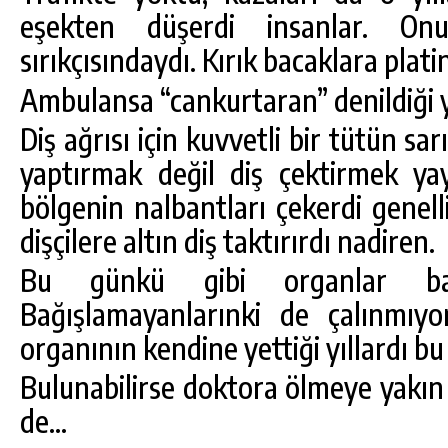
eşekten düşerdi insanlar. On
sırıkçısındaydı. Kırık bacaklara plat
Ambulansa “cankurtaran” denildiği yı
Diş ağrısı için kuvvetli bir tütün sarı
yaptırmak değil diş çektirmek y
bölgenin nalbantları çekerdi genell
dişçilere altın diş taktırırdı nadiren.
Bu günkü gibi organlar bağı
Bağışlamayanlarınki de çalınmıyo
organının kendine yettiği yıllardı b
Bulunabilirse doktora ölmeye yakın g
de…