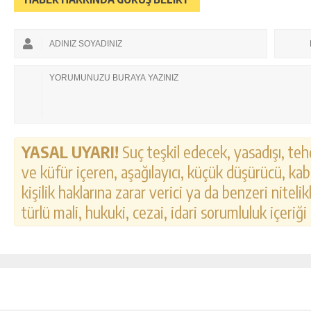
YASAL UYARI!
Suç teşkil edecek, yasadışı, tehd
ve küfür içeren, aşağılayıcı, küçük düşürücü, kab
kişilik haklarına zarar verici ya da benzeri nitel
türlü mali, hukuki, cezai, idari sorumluluk içeriği