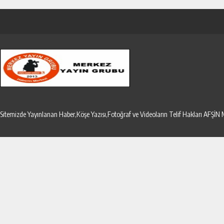
Sitemizde Yayınlanan Haber,Köşe Yazısı,Fotoğraf ve Videoların Telif Hakları AF