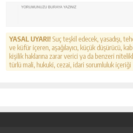
YASAL UYARI!
Suç teşkil edecek, yasadışı, tehd
ve küfür içeren, aşağılayıcı, küçük düşürücü, kab
kişilik haklarına zarar verici ya da benzeri nitel
türlü mali, hukuki, cezai, idari sorumluluk içeriği