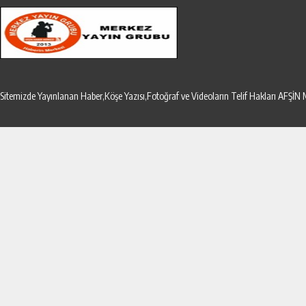
Sitemizde Yayınlanan Haber,Köşe Yazısı,Fotoğraf ve Videoların Telif Hakları AF