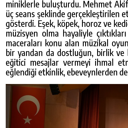
miniklerle buluşturdu. Mehmet Akif
üç seans şeklinde gerçekleştirilen et
gösterdi. Eşek, köpek, horoz ve ked
müzisyen olma hayaliyle çıktıklar
maceraları konu alan müzikal oyun
bir yandan da dostluğun, birlik ve
eğitici mesajlar vermeyi ihmal et
eğlendiği etkinlik, ebeveynlerden de