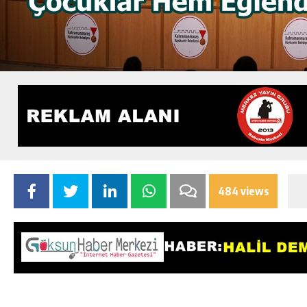
484 views