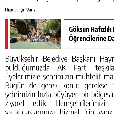
Hizmet İçin Varız
Göksun Hafızlık 
Öğrencilerine D
Büyükşehir Belediye Başkanı Hayr
bulduğumuzda AK Parti teşkilat
üyelerimizle şehrimizin muhtelif maha
Bugün de gerek konut gerekse ti
şehrimizin hızla büyüyen bir bölges
ziyaret ettik. Hemşehrilerimizin 
vatandaşlarımıza hizmet için varız