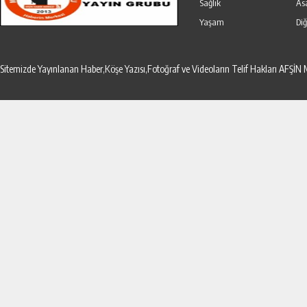
Sağlık
As
Yaşam
Diğ
Sitemizde Yayınlanan Haber,Köşe Yazısı,Fotoğraf ve Videoların Telif Hakları AF