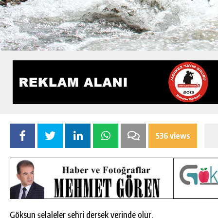
536 views
Göksun şelaleler şehri dersek yerinde olur.