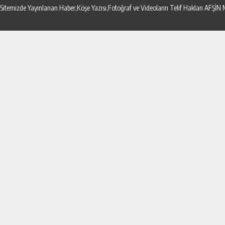
Sitemizde Yayınlanan Haber,Köşe Yazısı,Fotoğraf ve Videoların Telif Hakları AF