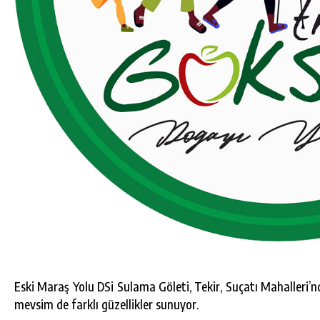
Eski Maraş Yolu DSi Sulama Göleti, Tekir, Suçatı Mahalleri’nd
mevsim de farklı güzellikler sunuyor.