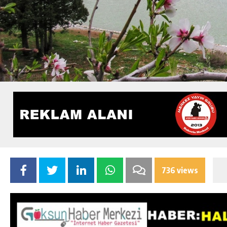
736 views