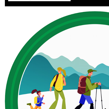
DA
GÖKSUN HAFIZLIK KIZ KUR’AN KURSU
ÖĞRENCILERINE DARENDE GEZISI.
GÜNLÜK HABER AKIŞI