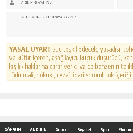
YASAL UYARI!
Suç teşkil edecek, yasadışı, tehd
ve küfür içeren, aşağılayıcı, küçük düşürücü, kab
kişilik haklarına zarar verici ya da benzeri nitel
türlü mali, hukuki, cezai, idari sorumluluk içeriği
GÖKSUN
ANDIRIN
Güncel
Siyaset
Spor
Ekonom