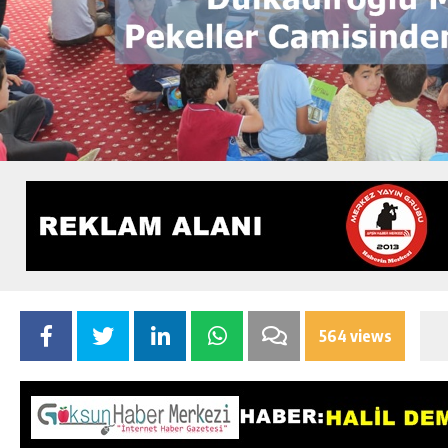
564 views