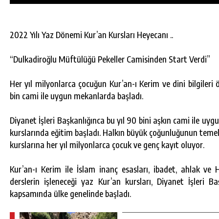
2022 Yılı Yaz Dönemi Kur’an Kursları Heyecanı ..
“Dulkadiroğlu Müftülüğü Pekeller Camisinden Start Verdi”
Her yıl milyonlarca çocuğun Kur’an-ı Kerim ve dini bilgileri 
bin cami ile uygun mekanlarda başladı.
Diyanet İşleri Başkanlığınca bu yıl 90 bini aşkın cami ile u
kurslarında eğitim başladı. Halkın büyük çoğunluğunun temel d
kurslarına her yıl milyonlarca çocuk ve genç kayıt oluyor.
Kur’an-ı Kerim ile İslam inanç esasları, ibadet, ahlak ve 
DA
GÖKSUN HAFIZLIK KIZ KUR’AN KURSU
derslerin işleneceği yaz Kur’an kursları, Diyanet İşleri B
ÖĞRENCILERINE DARENDE GEZISI.
kapsamında ülke genelinde başladı.
GÜNLÜK HABER AKIŞI