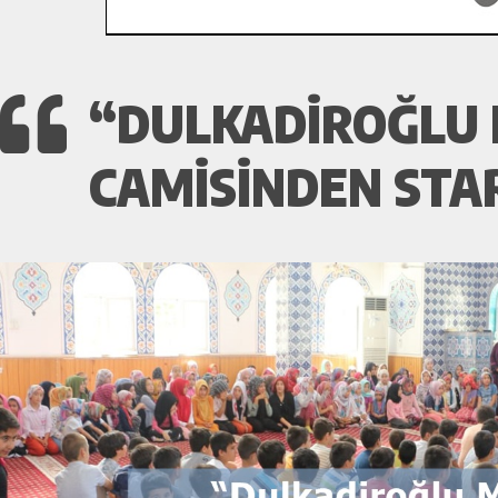
“DULKADIROĞLU
CAMISINDEN STA