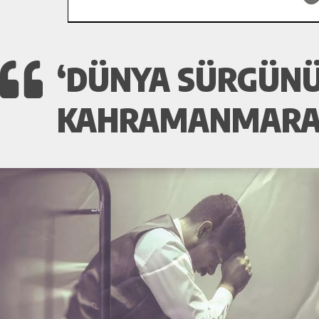
‘DÜNYA SÜRGÜNÜ
KAHRAMANMARAŞ’