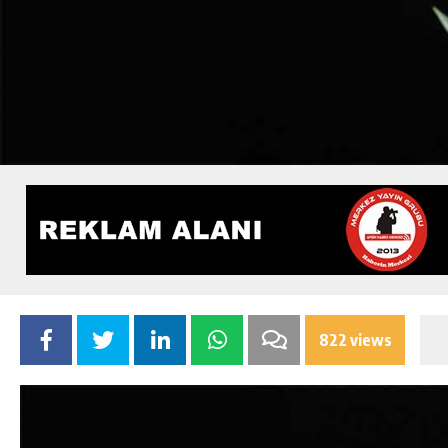
822 views