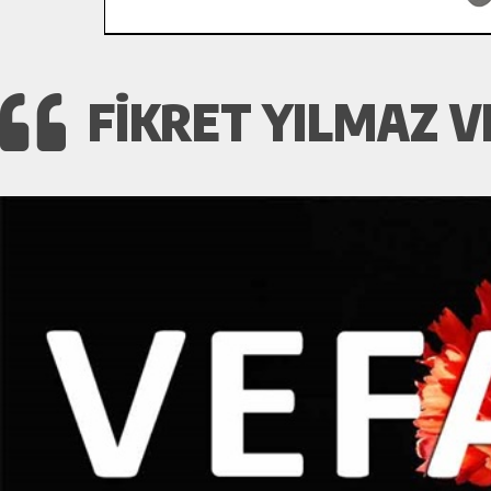
FIKRET YILMAZ V