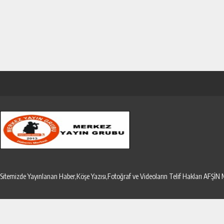
Sitemizde Yayınlanan Haber,Köşe Yazısı,Fotoğraf ve Videoların Telif Hakları AF