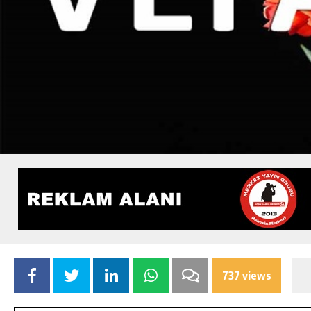
737 views