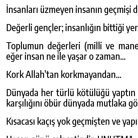
İnsanları üzmeyen insanın geçmişi 
Değerli gençler; insanlığın bittiği ye
Toplumun değerleri (milli ve manev
eğer insan ne ile yaşar o zaman…
Kork Allah’tan korkmayandan…
Dünyada her türlü kötülüğü yaptın d
karşılığını öbür dünyada mutlaka g
Kısacası kaçış yok geçmişten ve yap