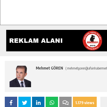
Mehmet GÖREN
( mehmetgoren@afsinhabermerk
1.179 views