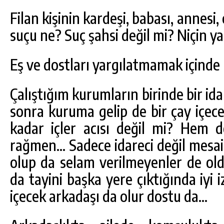
Filan kişinin kardeşi, babası, annesi,
suçu ne? Suç şahsi değil mi? Niçin y
Eş ve dostları yargılatmamak içind
Çalıştığım kurumların birinde bir ida
sonra kuruma gelip de bir çay içec
kadar içler acısı değil mi? Hem d
rağmen… Sadece idareci değil mesai
olup da selam verilmeyenler de old
da tayini başka yere çıktığında iyi 
içecek arkadaşı da olur dostu da…