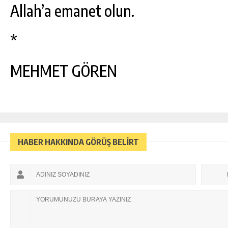
Allah’a emanet olun.
*
MEHMET GÖREN
HABER HAKKINDA GÖRÜŞ BELİRT