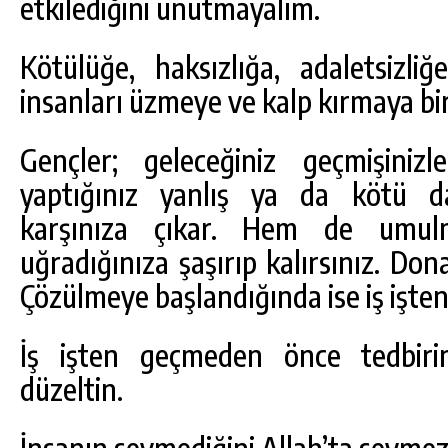
etkilediğini unutmayalım.
Kötülüğe, haksızlığa, adaletsizli
insanları üzmeye ve kalp kırmaya bi
Gençler; geleceğiniz geçmişinizl
yaptığınız yanlış ya da kötü d
karşınıza çıkar. Hem de umu
uğradığınıza şaşırıp kalırsınız. Do
Çözülmeye başlandığında ise iş işten
İş işten geçmeden önce tedbirini
düzeltin.