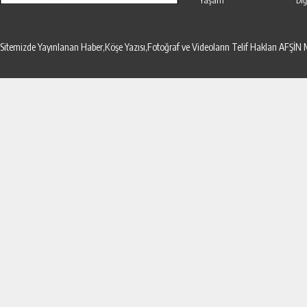
Yaşam
Diğ
Sitemizde Yayınlanan Haber,Köşe Yazısı,Fotoğraf ve Videoların Telif Hakları AF