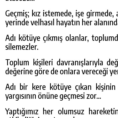
Geçmiş; kız istemede, işe girmede, 
yerinde velhasıl hayatın her alanın
Adı kötüye çıkmış olanlar, toplumda
silemezler.
Toplum kişileri davranışlarıyla değ
değerine göre de onlara vereceği yeri
Adı bir kere kötüye çıkan kişini
yargısının önüne geçmesi zor…
Yaptığımız her olumsuz hareketi