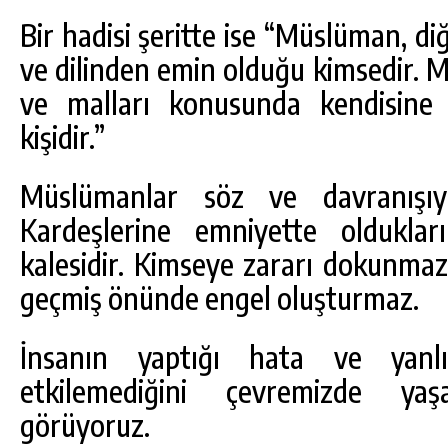
Bir hadisi şeritte ise “Müslüman, d
ve dilinden emin olduğu kimsedir. M
ve malları konusunda kendisine k
kişidir.”
Müslümanlar söz ve davranışıyl
Kardeşlerine emniyette olduklar
kalesidir. Kimseye zararı dokunmaz
geçmiş önünde engel oluşturmaz.
İnsanın yaptığı hata ve yanlış
etkilemediğini çevremizde ya
görüyoruz.