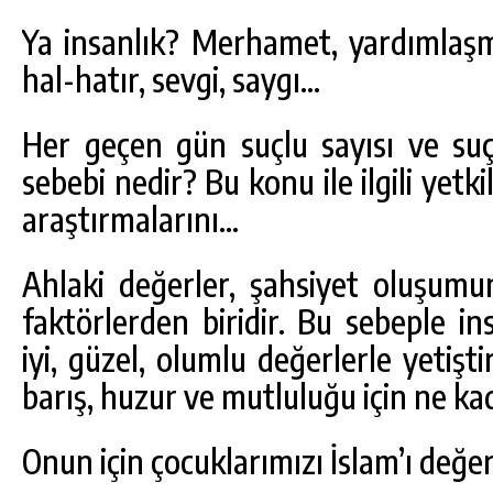
Ya insanlık? Merhamet, yardımlaş
hal-hatır, sevgi, saygı…
Her geçen gün suçlu sayısı ve s
sebebi nedir? Bu konu ile ilgili yetk
araştırmalarını…
Ahlaki değerler, şahsiyet oluşumu
faktörlerden biridir. Bu sebeple in
iyi, güzel, olumlu değerlerle yetişt
barış, huzur ve mutluluğu için ne k
Onun için çocuklarımızı İslam’ı değer