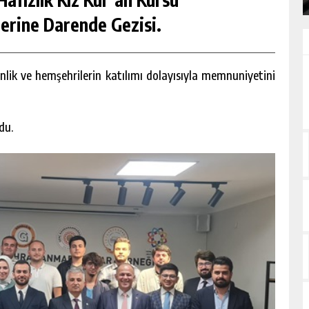
erine Darende Gezisi.
lik ve hemşehrilerin katılımı dolayısıyla memnuniyetini
du.