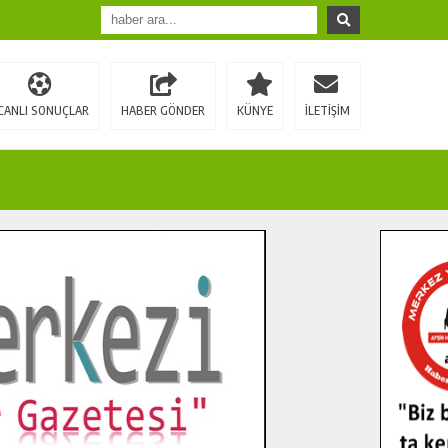
CANLI SONUÇLAR
HABER GÖNDER
KÜNYE
İLETİŞİM