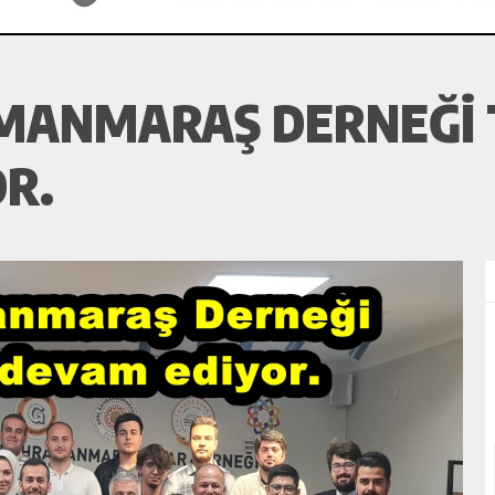
MANMARAŞ DERNEĞI 
R.