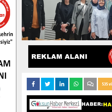
535 v