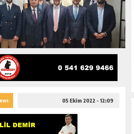
05 Ekim 2022 - 12:09
iews