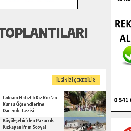
TOPLANTILARI
İLGİNİZİ ÇEKEBİLİR
Göksun Hafızlık Kız Kur’an
Kursu Öğrencilerine
Darende Gezisi.
Büyükşehir’den Pazarcık
Kızkapanlı’nın Sosyal