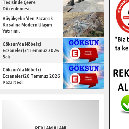
Tesisinde Çevre
Düzenlemesi.
Büyükşehir’den Pazarcık
Kırsalına Modern Ulaşım
Yatırımı.
Göksun’da Nöbetçi
Eczaneler/21 Temmuz 2026
Salı
Göksun’da Nöbetçi
Eczaneler/20 Temmuz 2026
Pazartesi
REKLAM ALANI