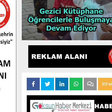
517 v