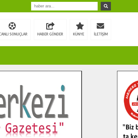
CANLI SONUÇLAR
HABER GÖNDER
KÜNYE
İLETİŞİM