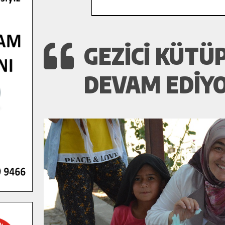
GEZICI KÜT
DEVAM EDIYO