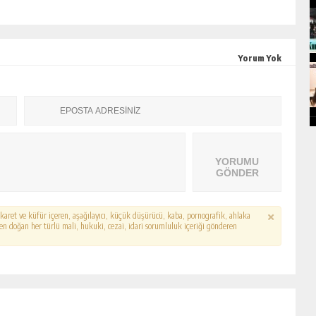
Yorum Yok
YORUMU
GÖNDER
hakaret ve küfür içeren, aşağılayıcı, küçük düşürücü, kaba, pornografik, ahlaka
erden doğan her türlü mali, hukuki, cezai, idari sorumluluk içeriği gönderen