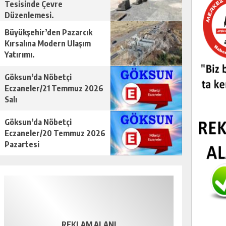
Tesisinde Çevre
Düzenlemesi.
Büyükşehir’den Pazarcık
Kırsalına Modern Ulaşım
Yatırımı.
Göksun’da Nöbetçi
Eczaneler/21 Temmuz 2026
Salı
Göksun’da Nöbetçi
Eczaneler/20 Temmuz 2026
Pazartesi
REKLAM ALANI