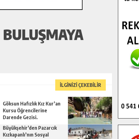
E BULUŞMAYA
İLGİNİZİ ÇEKEBİLİR
Göksun Hafızlık Kız Kur’an
Kursu Öğrencilerine
Darende Gezisi.
Büyükşehir’den Pazarcık
Kızkapanlı’nın Sosyal