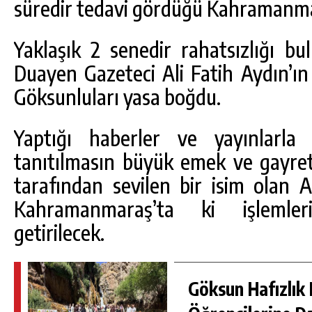
süredir tedavi gördüğü Kahramanmar
Yaklaşık 2 senedir rahatsızlığı b
Duayen Gazeteci Ali Fatih Aydın’ın
Göksunluları yasa boğdu.
Yaptığı haberler ve yayınlarla
tanıtılmasın büyük emek ve gayret
tarafından sevilen bir isim olan A
Kahramanmaraş’ta ki işlemle
getirilecek.
Göksun Hafızlık 