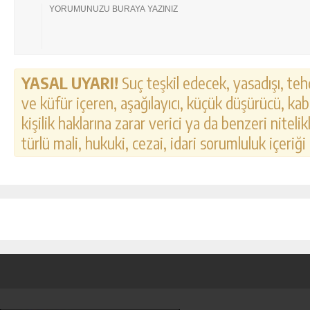
YASAL UYARI!
Suç teşkil edecek, yasadışı, tehd
ve küfür içeren, aşağılayıcı, küçük düşürücü, kab
kişilik haklarına zarar verici ya da benzeri nitel
türlü mali, hukuki, cezai, idari sorumluluk içeriği