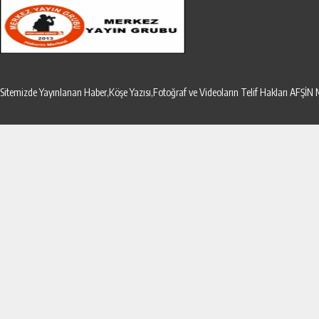
Sitemizde Yayınlanan Haber,Köşe Yazısı,Fotoğraf ve Videoların Telif Hakları AF