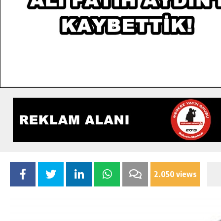
2.050 views