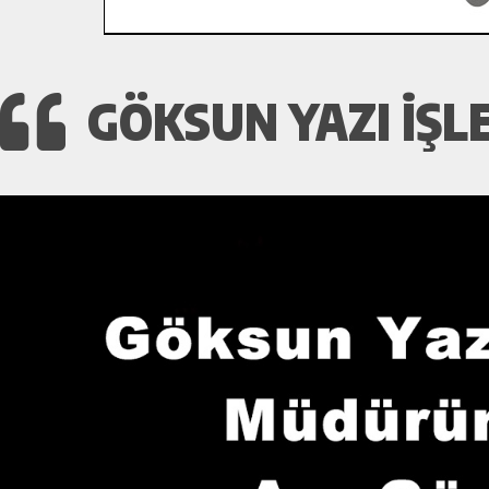
GÖKSUN YAZI İŞ