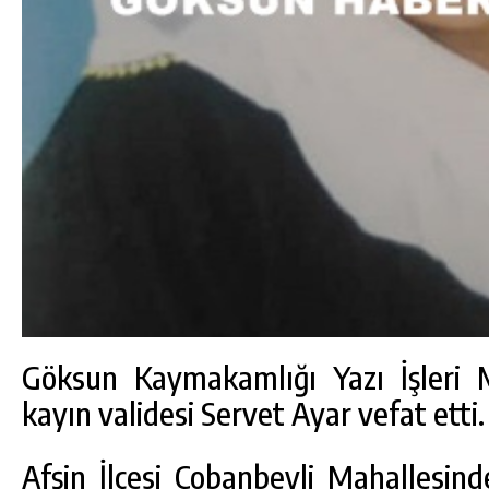
Göksun Kaymakamlığı Yazı İşleri
kayın validesi Servet Ayar vefat etti.
Afşin İlçesi Çobanbeyli Mahallesind