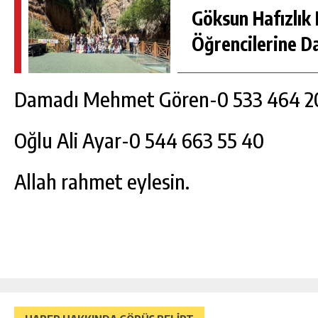
Göksun Hafızlık 
Öğrencilerine D
Damadı Mehmet Gören-0 533 464 2
Oğlu Ali Ayar-0 544 663 55 40
Allah rahmet eylesin.