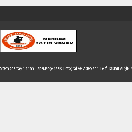
Sitemizde Yayınlanan Haber,Köşe Yazısı,Fotoğraf ve Videoların Telif Hakları AF