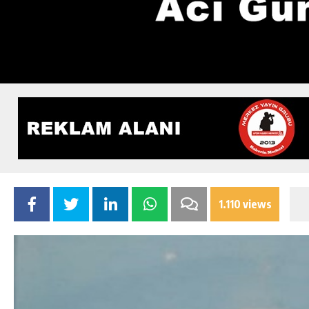
1.110 views