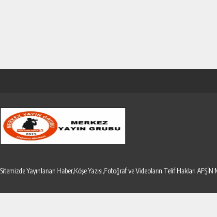
Sitemizde Yayınlanan Haber,Köşe Yazısı,Fotoğraf ve Videoların Telif Hakları AF