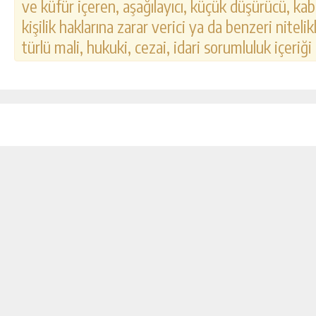
ve küfür içeren, aşağılayıcı, küçük düşürücü, kab
kişilik haklarına zarar verici ya da benzeri nitel
türlü mali, hukuki, cezai, idari sorumluluk içeriği