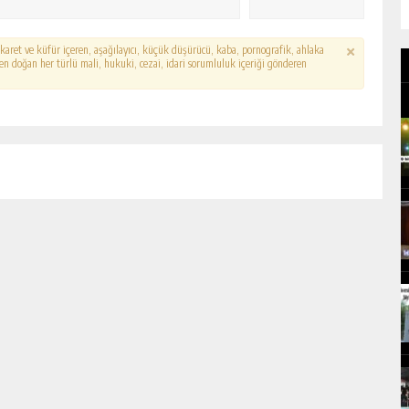
hakaret ve küfür içeren, aşağılayıcı, küçük düşürücü, kaba, pornografik, ahlaka
erden doğan her türlü mali, hukuki, cezai, idari sorumluluk içeriği gönderen