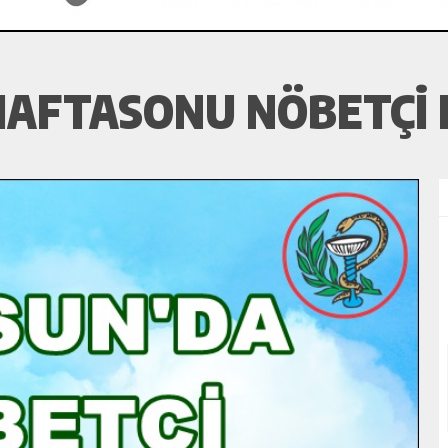
HAFTASONU NÖBETÇI 