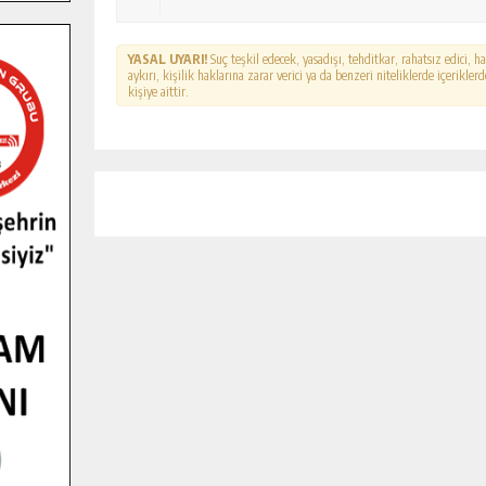
YASAL UYARI!
Suç teşkil edecek, yasadışı, tehditkar, rahatsız edici, 
aykırı, kişilik haklarına zarar verici ya da benzeri niteliklerde içerikl
kişiye aittir.