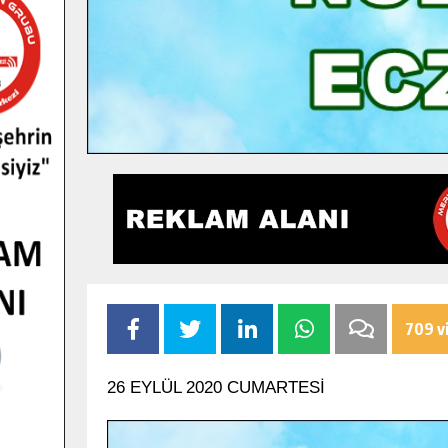
709 v
26 EYLÜL 2020 CUMARTESİ