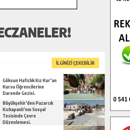
ECZANELER!
İLGİNİZİ ÇEKEBİLİR
Göksun Hafızlık Kız Kur’an
Kursu Öğrencilerine
Darende Gezisi.
Büyükşehir’den Pazarcık
Kızkapanlı’nın Sosyal
Tesisinde Çevre
Düzenlemesi.