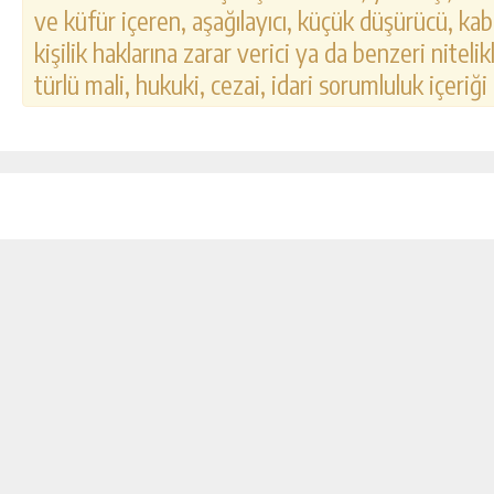
ve küfür içeren, aşağılayıcı, küçük düşürücü, kab
kişilik haklarına zarar verici ya da benzeri nitel
türlü mali, hukuki, cezai, idari sorumluluk içeriği