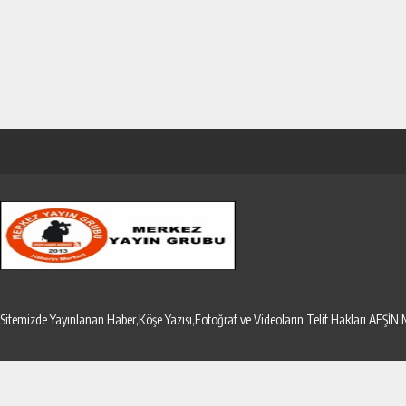
Sitemizde Yayınlanan Haber,Köşe Yazısı,Fotoğraf ve Videoların Telif Hakları AF