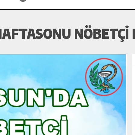
HAFTASONU NÖBETÇI 