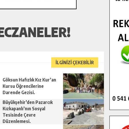
ECZANELER!
İLGİNİZİ ÇEKEBİLİR
Göksun Hafızlık Kız Kur’an
Kursu Öğrencilerine
Darende Gezisi.
Büyükşehir’den Pazarcık
Kızkapanlı’nın Sosyal
Tesisinde Çevre
Düzenlemesi.