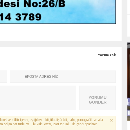
Yorum Yok
YORUMU
GÖNDER
hakaret ve küfür içeren, aşağılayıcı, küçük düşürücü, kaba, pornografik, ahlaka
erden doğan her türlü mali, hukuki, cezai, idari sorumluluk içeriği gönderen