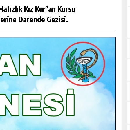
afızlık Kız Kur’an Kursu
erine Darende Gezisi.