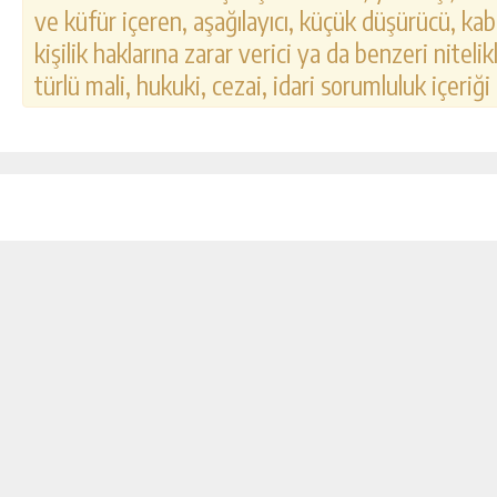
ve küfür içeren, aşağılayıcı, küçük düşürücü, kab
kişilik haklarına zarar verici ya da benzeri nitel
türlü mali, hukuki, cezai, idari sorumluluk içeriği