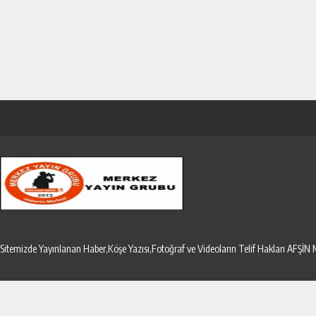
Sitemizde Yayınlanan Haber,Köşe Yazısı,Fotoğraf ve Videoların Telif Hakları AF