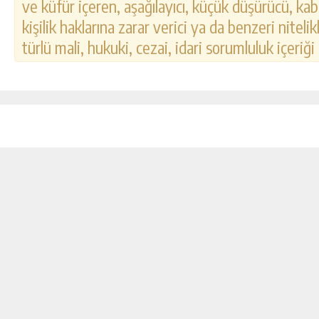
ve küfür içeren, aşağılayıcı, küçük düşürücü, kab
kişilik haklarına zarar verici ya da benzeri nitel
türlü mali, hukuki, cezai, idari sorumluluk içeriği