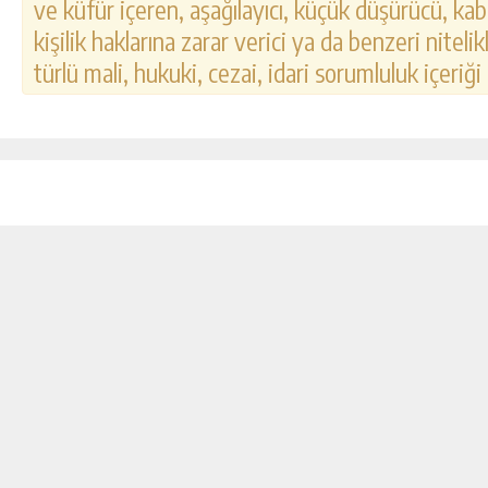
ve küfür içeren, aşağılayıcı, küçük düşürücü, kab
kişilik haklarına zarar verici ya da benzeri nitel
türlü mali, hukuki, cezai, idari sorumluluk içeriği