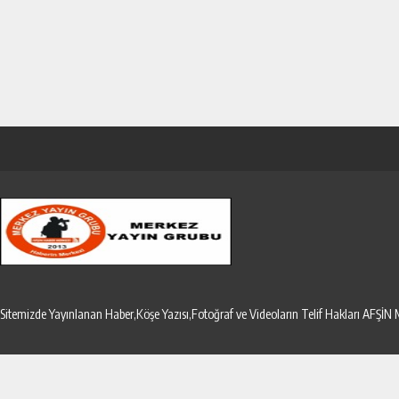
Sitemizde Yayınlanan Haber,Köşe Yazısı,Fotoğraf ve Videoların Telif Hakları AF