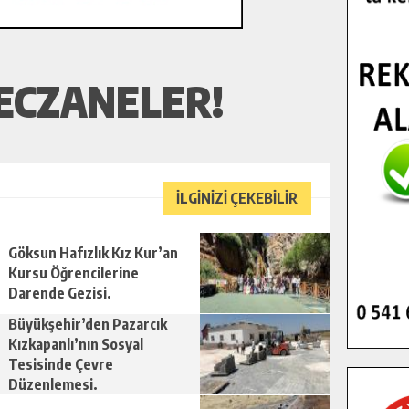
ECZANELER!
İLGİNİZİ ÇEKEBİLİR
Göksun Hafızlık Kız Kur’an
Kursu Öğrencilerine
Darende Gezisi.
Büyükşehir’den Pazarcık
Kızkapanlı’nın Sosyal
Tesisinde Çevre
Düzenlemesi.