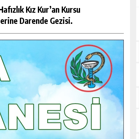
afızlık Kız Kur’an Kursu
erine Darende Gezisi.