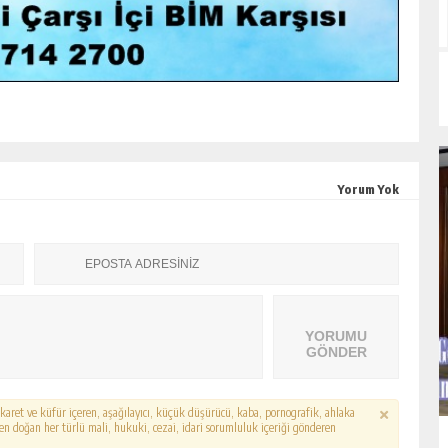
Yorum Yok
YORUMU
GÖNDER
hakaret ve küfür içeren, aşağılayıcı, küçük düşürücü, kaba, pornografik, ahlaka
erden doğan her türlü mali, hukuki, cezai, idari sorumluluk içeriği gönderen