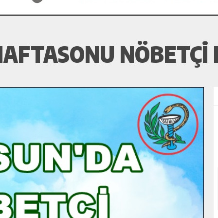
HAFTASONU NÖBETÇI 